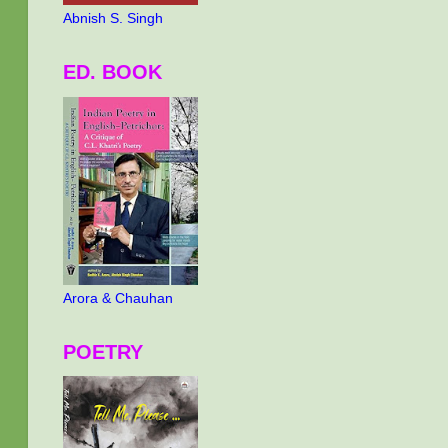
Abnish S. Singh
ED. BOOK
Arora & Chauhan
POETRY