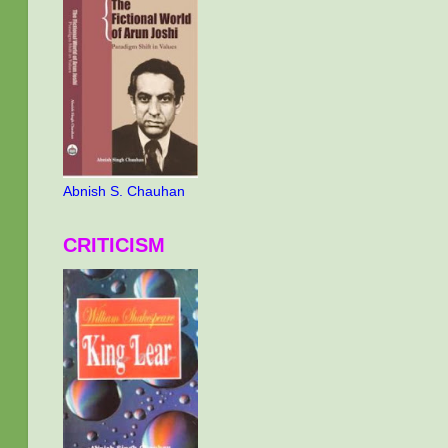
Abnish S. Chauhan
CRITICISM