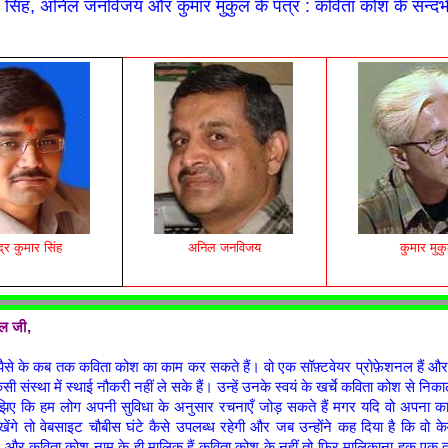
ुमार सिंह, अनिल जनविजय और कुमार मुकुल के पत्र : कविता कोश के सन्दर्भ 
न्द्र कुमार सिंह
अनिल जनविजय
कुमार मुक
ल जी,
पैसे के कब तक कविता कोश का काम कर सकते हैं। वो एक सॉफ़्टवेयर प्रोफ़ेशनल हैं औ
सी संस्था में स्थाई नौकरी नहीं ले सके हैं। उन्हें उनके स्वयं के खर्चे कविता कोश से न
झिए कि हम लोग अपनी सुविधा के अनुसार रचनाएँ जोड़ सकते हैं मगर यदि वो अपना क
खेंगे तो वेबसाइट चौबीस घंटे कैसे उपलब्ध रहेगी और जब उन्होंने कह दिया है कि वो
म और कविता कोश नाम के ही मालिक हैं कविता कोश के नहीं तो फिर मालिकाना हक एक त