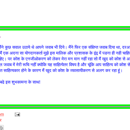
,
ंने कुछ सवाल उठाये थे आपने जवाब भी दिये। मैंने फिर एक संक्षिप्‍त जवाब दिया था, दर
ैं एक अदना सा योगदानकर्ता मुझे इस मालिक और प्रशासक के द्वंद्व में पडना ही नही चा
चाहिए। पर कोश के एनजीओकरण को लेकर मेरा मन मान नहीं रहा सो मैं खुद को कोश से अ
जवाब में मेरी रूचि नहीं क्‍योकि यह साहित्‍येतर विषय है और चूंकि आप साहित्‍य को कोश से
साहित्‍यकार होने के कारण मैं खुद को कोश के व्‍यवसायीकरण से अलग कर रहा हूं।
 बढे इस शुभकामना के साथ!
pm
र