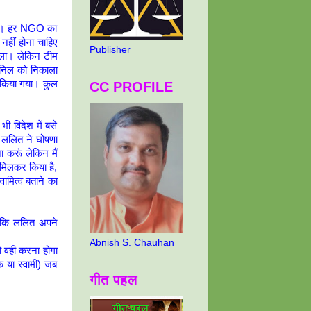
 है। हर NGO का
नहीं होना चाहिए
Publisher
ाला। लेकिन टीम
 अनिल को निकाला
 किया गया। कुल
CC PROFILE
 विदेश में बसे
ो ललित ने घोषणा
 करूं लेकिन मैं
 मिलकर किया है,
मित्व बताने का
ै कि ललित अपने
Abnish S. Chauhan
को वही करना होगा
क या स्वामी) जब
गीत पहल