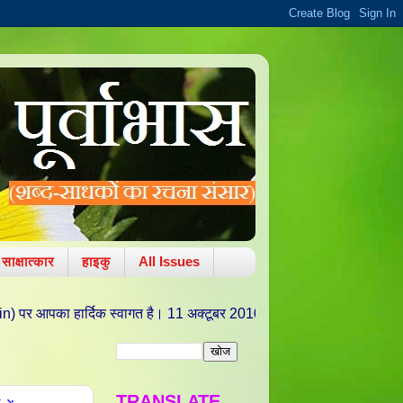
साक्षात्कार
हाइकु
All Issues
स्वागत है। 11 अक्टूबर 2010 को वरद चतुर्थी/ ललित पंचमी की पावन तिथि पर साहि
TRANSLATE