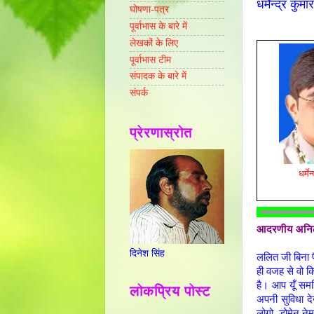
धर्मेन्द्र क
घोषणा-पत्र
पूर्वाभास के बारे में
लेखकों के लिए
पूर्वाभास टीम
संपादक के बारे में
संपर्क
प्रेरणास्रोत
धर्मे
आदरणीय अनि
दिनेश सिंह
ललित जी बिना 
ही वजह से वो कि
है। आप यूँ सम
लोकप्रिय पोस्ट
अपनी सुविधा दे
लोगो, डोमेन ने