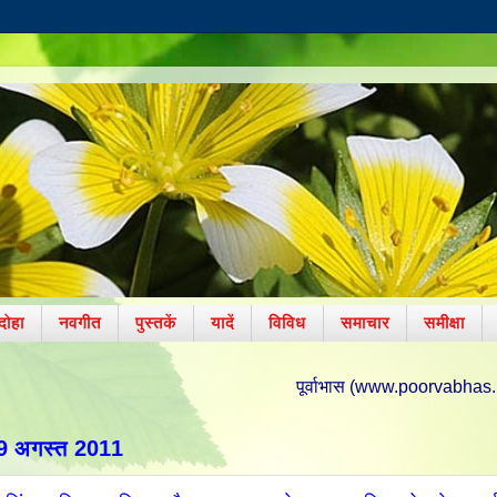
दोहा
नवगीत
पुस्तकें
यादें
विविध
समाचार
समीक्षा
पूर्वाभास (www.poorvabhas.in) पर आपका हार्दिक 
9 अगस्त 2011