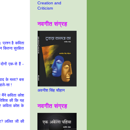
Creation and
Criticism
नवगीत संग्रह
 प्रश्न है कविता
न कितना सुरक्षित
ोनों एक-से हैं -
िवाद के मध्य? बस
हले-सा !
अवनीश सिंह चौहान
 मैंने कविता कोश
 कोशिश की कि यह
नवगीत संग्रह
 ! कविता कोश के
 पर? ललित जी की