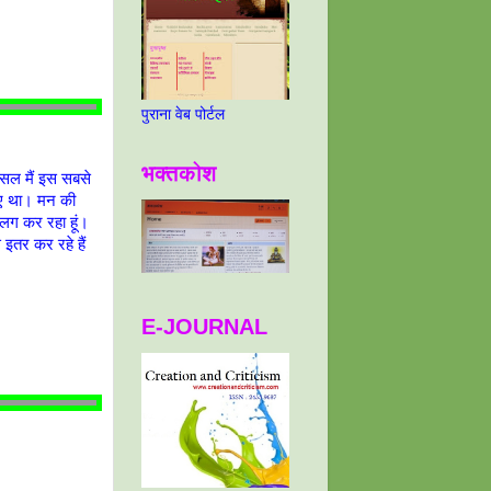
पुराना वेब पोर्टल
भक्तकोश
असल मैं इस सबसे
हिए था। मन की
लग कर रहा हूं।
 इतर कर रहे हैं
E-JOURNAL