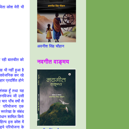
िता कोश मेरी भी
अवनीश सिंह चौहान
हो रही बातचीत को
नवगीत वाङ्मय
ह भी नहीं हुआ है
ार्वजनिक कर रहे
ार प्रदर्शित होने
ंसक हूँ तथा यह
ल जनविजय जी उसी
चार पाँच वर्षो से
 यह परियोजना एक
ूपरेखा के संबंध
ाविधान शामिल किये
हित्य इस कोश में
हुये परियोजना के