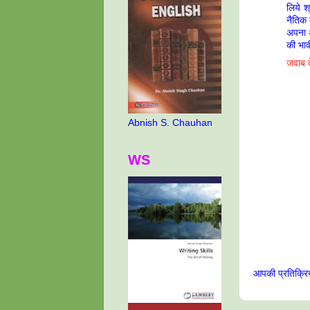
लिये 
नैतिक 
अपना 
की भाव
जवाब दे
Abnish S. Chauhan
WS
आपकी प्रतिक्रिय