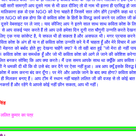
ि यही सारी सामग्री आप दूसरे नाम से भी डाल दीजिए तो वो नाम भी इतना ही प्रसिद्ध हो 
ा मालिकाना हक वो एक NGO को देना चाहते हैं जिसमें सात लोग होंगे (उन्होंने कहा थ
इस NGO को हक होगा कि वो कविता कोश के हितों के विरुद्ध कार्य करने पर ललित जी 
री दूसरे वेबसाइट पर ले जाए। याद कीजिए आप ने इतने साल साथ साथ कविता कोश के लि
से आप वाकई प्यार करते हैं तो आप उसे हमेशा दिन दूनी रात चौगुनी उन्नति करते देख
लिए एक नया कांसेप्ट है, ये सफल भी हो सकता है और असफल भी। मगर प्रयास करने में
ता कोश के अंग हों या न हों कविता कोश उन्नति करे ये मैं चाहता हूँ और मेरे विचार में आप
हनत को बर्बाद होते हुए देखना चाहेंगे क्या? ये तो वही बात हुई "जो मेरा हो नहीं पाया
र्फ कविता कोश का समर्थक हूँ और जो भी कविता कोश को आगे ले जाने की कोशिश करेगा
त बनकर सोचिए कि आप क्या करते। मैं उस समय आपके साथ था क्यूँकि आप कविता 
ने धमकी दी थी कि वो उसे बंद कर देंगे पर ऐसा नहीं हुआ। अब आप क्यूँ इसके विरुद्ध है
ा कोश में काम करना बंद कर दूँगा। पर मेरे और आपके जाने के बाद क्या होगा? कविता कोश 
े ही मिलकर बनाए हैं। आप टीम में स्थान नहीं चाहते ललित जी की वजह से तो कोई बात
दानकर्त्ता हैं और रहेंगे ये आपसे कोई नहीं छीन सकता, आप भी नहीं।
सिंह
ललित कुमार का पत्र