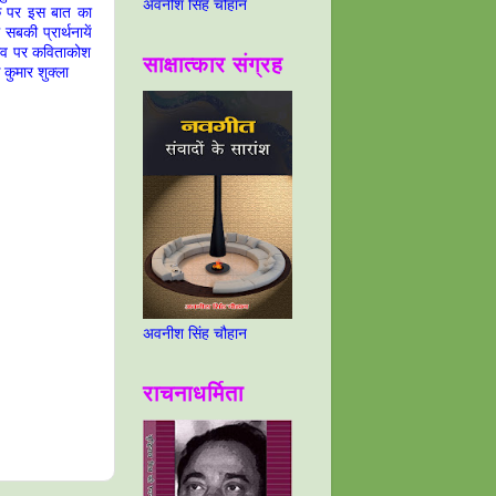
अवनीश सिंह चौहान
क पर इस बात का
बकी प्रार्थनायें
लव पर कविताकोश
साक्षात्कार संग्रह
कुमार शुक्ला
अवनीश सिंह चौहान
राचनाधर्मिता