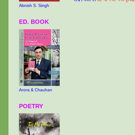
Abnish S. Singh
ED. BOOK
Arora & Chauhan
POETRY