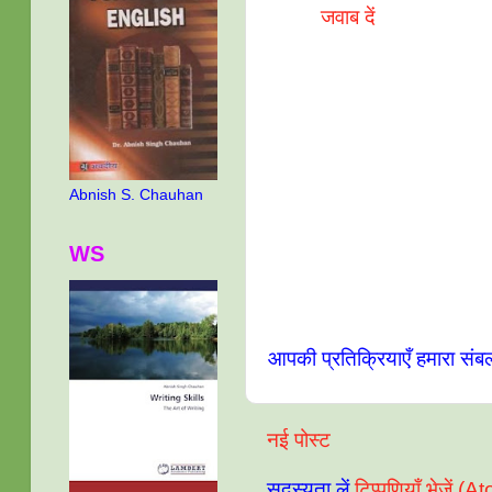
जवाब दें
Abnish S. Chauhan
WS
आपकी प्रतिक्रियाएँ हमारा संब
नई पोस्ट
सदस्यता लें
टिप्पणियाँ भेजें (A