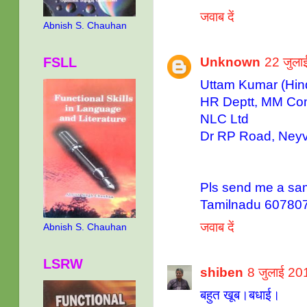
जवाब दें
Abnish S. Chauhan
Unknown
22 जुला
FSLL
Uttam Kumar (Hind
HR Deptt, MM Co
NLC Ltd
Dr RP Road, Neyv
Pls send me a sa
Tamilnadu 60780
जवाब दें
Abnish S. Chauhan
LSRW
shiben
8 जुलाई 20
बहुत खूब।बधाई।