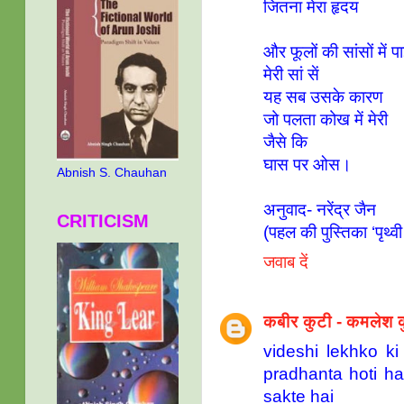
जितना मेरा हृदय
और फूलों की सांसों में प
मेरी सां सें
यह सब उसके कारण
जो पलता कोख में मेरी
जैसे कि
घास पर ओस।
Abnish S. Chauhan
अनुवाद- नरेंद्र जैन
CRITICISM
(पहल की पुस्तिका ‘पृथ्वी
जवाब दें
कबीर कुटी - कमलेश क
videshi lekhko ki
pradhanta hoti ha
sakte hai