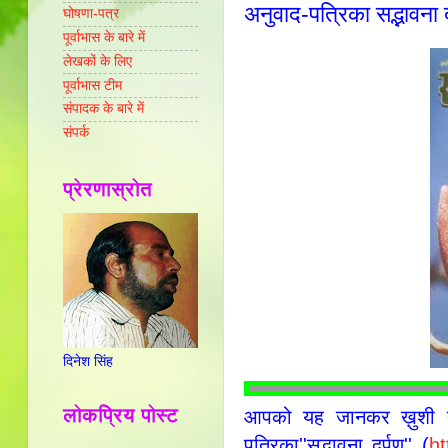
अनुवाद-पत्रिका सद्भावना द
घोषणा-पत्र
पूर्वाभास के बारे में
लेखकों के लिए
पूर्वाभास टीम
संपादक के बारे में
संपर्क
प्रेरणास्रोत
दिनेश सिंह
लोकप्रिय पोस्ट
आपको यह जानकर ख़ुशी हो
पत्रिका''सद्भावना दर्पण'' (
ht