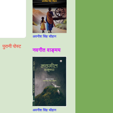
अवनीश सिंह चौहान
पुरानी पोस्ट
नवगीत वाङ्मय
अवनीश सिंह चौहान