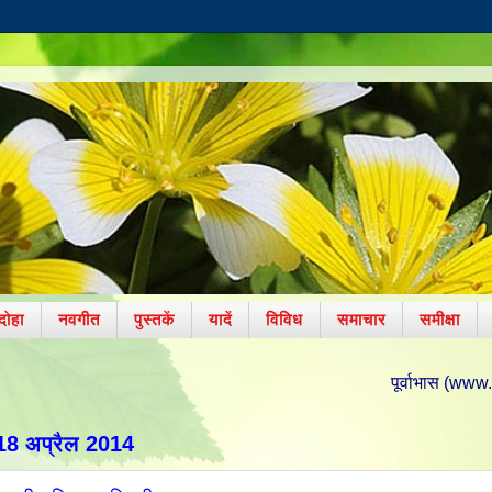
दोहा
नवगीत
पुस्तकें
यादें
विविध
समाचार
समीक्षा
पूर्वाभास (www.poorvabhas.in) प
 18 अप्रैल 2014