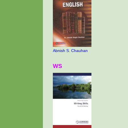
Abnish S. Chauhan
WS