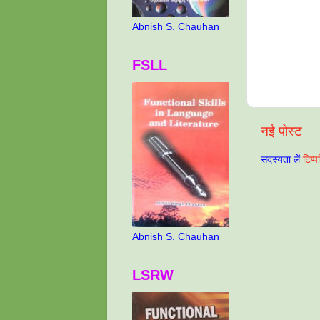
Abnish S. Chauhan
FSLL
नई पोस्ट
सदस्यता लें
टिप्
Abnish S. Chauhan
LSRW