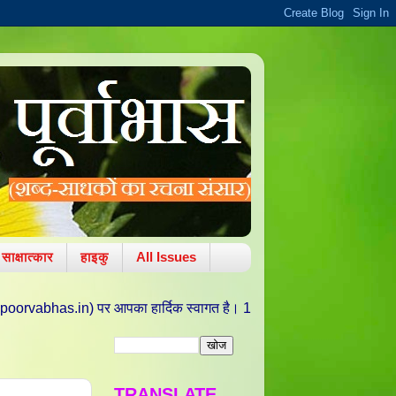
साक्षात्कार
हाइकु
All Issues
र आपका हार्दिक स्वागत है। 11 अक्टूबर 2010 को वरद चतुर्थी/ ललित पंचमी की पा
TRANSLATE