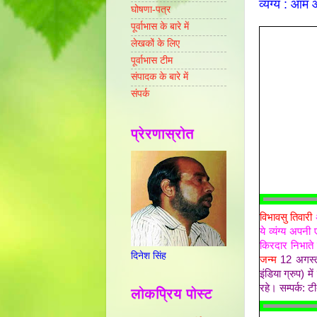
व्यंग्य : आम
घोषणा-पत्र
पूर्वाभास के बारे में
लेखकों के लिए
पूर्वाभास टीम
संपादक के बारे में
संपर्क
प्रेरणास्रोत
विभावसु तिवारी
ये व्यंग्य अप
किरदार निभाते
दिनेश सिंह
जन्म
12 अगस्त
इंडिया ग्रुप) 
रहे। सम्पर्क: ट
लोकप्रिय पोस्ट