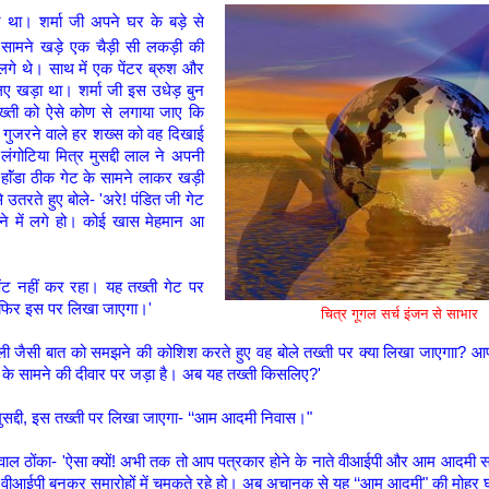
न था। शर्मा जी अपने घर के बड़े से
े सामने खड़े एक चैड़ी सी लकड़ी की
ं लगे थे। साथ में एक पेंटर ब्रुश और
 लिए खड़ा था। शर्मा जी इस उधेड़ बुन
तख्ती को ऐसे कोण से लगाया जाए कि
े गुजरने वाले हर शख्स को वह दिखाई
ंगोटिया मित्र मुसद्दी लाल ने अपनी
हाॅंडा ठीक गेट के सामने लाकर खड़ी
 उतरते हुए बोले-
'अरे! पंडित जी गेट
ाने में लगे हो। कोई खास मेहमान आ
ेट पेंट नहीं कर रहा। यह तख्ती गेट पर
 फिर इस पर लिखा जाएगा।'
चित्र गूगल सर्च इंजन से साभार
ेली जैसी बात को समझने की कोशिश करते हुए वह बोले तख्ती पर क्या लिखा
जाएगाा? आप
के सामने की दीवार पर जड़ा है। अब यह तख्ती किसलिए?'
 'मुसद्दी, इस तख्ती पर लिखा जाएगा- ‘‘आम आदमी निवास।"
सवाल ठोंका
- 'ऐसा क्यों! अभी तक तो आप पत्रकार होने के नाते वीआईपी और आम आदमी सभ
ी वीआईपी बनकर समारोहों में चमकते रहे हो। अब अचानक से यह ‘‘आम आदमी" की मोहर 