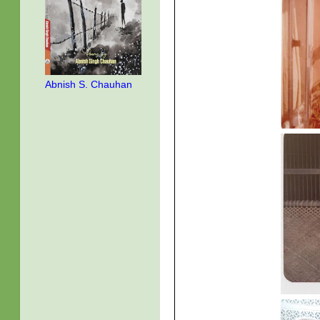
Abnish S. Chauhan