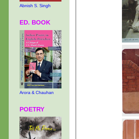
Abnish S. Singh
ED. BOOK
Arora & Chauhan
POETRY