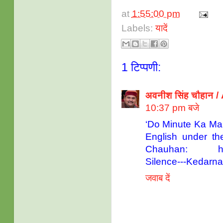
at
1:55:00 pm
Labels:
यादें
1 टिप्पणी:
​अवनीश सिंह चौहान
10:37 pm बजे
‘Do Minute Ka Mau
English under th
Chauhan: http:/
Silence---Kedarn
जवाब दें