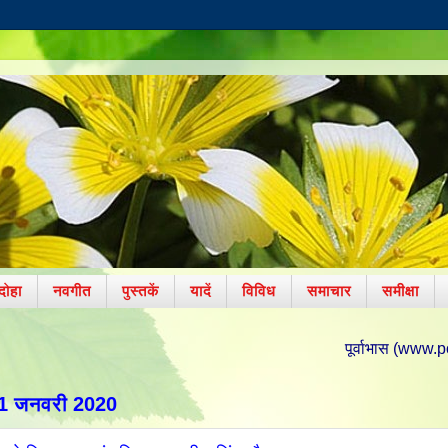
दोहा
नवगीत
पुस्तकें
यादें
विविध
समाचार
समीक्षा
पूर्वाभास (www.poorvabhas.in) पर 
11 जनवरी 2020