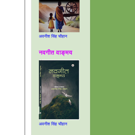
अवनीश सिंह चौहान
नवगीत वाङ्मय
अवनीश सिंह चौहान