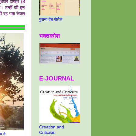
धवार दोपहर (8
। उन्हीं की इन
ूटी रह गया केवल
पुराना वेब पोर्टल
भक्तकोश
E-JOURNAL
Creation and
Criticism
्य से