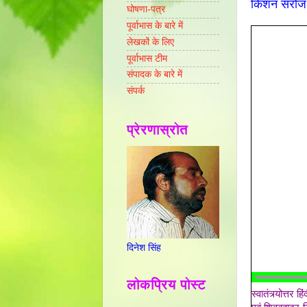
किशन सरोज क
घोषणा-पत्र
पूर्वाभास के बारे में
लेखकों के लिए
पूर्वाभास टीम
संपादक के बारे में
संपर्क
प्रेरणास्रोत
दिनेश सिंह
लोकप्रिय पोस्ट
स्वातंत्र्योत्त