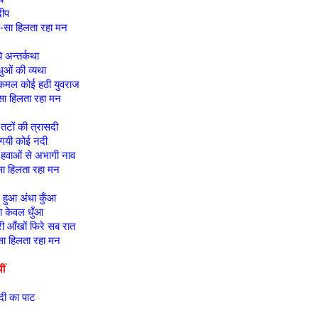
दीप
ल-सा हिलता रहा मन
े अन्तर्कथा
धुओं की व्यथा
कमल कोई हठी युवराज
सा हिलता रहा मन
तटों की त्रासदी
 गयी कोई नदी
हवाओं से अभागी नाव
ा हिलता रहा मन
ग हुआ अंधा कुँआ
ा केवल धुँआ
री आँखों फिरे सब रात
सा हिलता रहा मन
ीं
दी का पाट