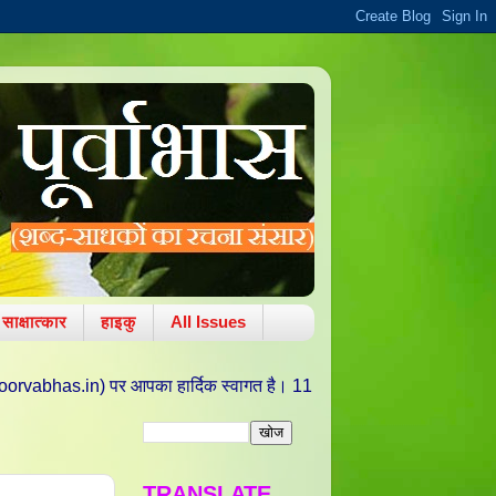
साक्षात्कार
हाइकु
All Issues
आपका हार्दिक स्वागत है। 11 अक्टूबर 2010 को वरद चतुर्थी/ ललित पंचमी की पावन
TRANSLATE