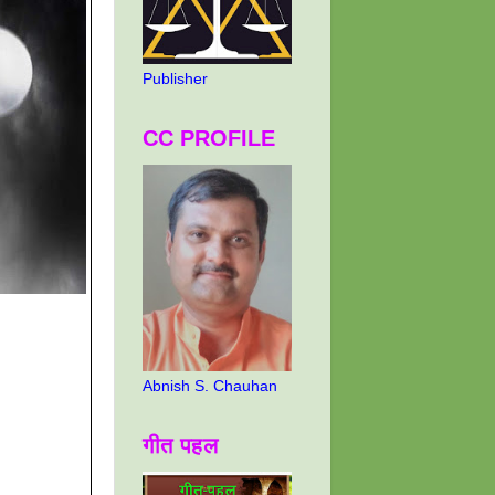
Publisher
CC PROFILE
Abnish S. Chauhan
गीत पहल