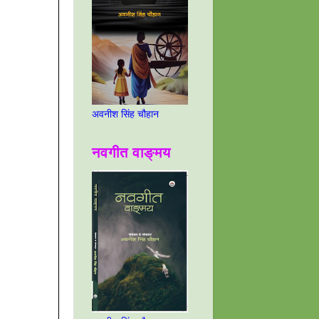
अवनीश सिंह चौहान
नवगीत वाङ्मय