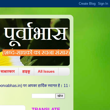
साक्षात्कार
हाइकु
All Issues
पका हार्दिक स्वागत है। 11 अक्टूबर 2010 को वरद चतुर्थी/ ललित पंचमी की पावन 
TRANSLATE