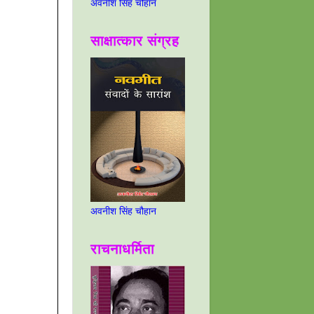
अवनीश सिंह चौहान
साक्षात्कार संग्रह
अवनीश सिंह चौहान
राचनाधर्मिता