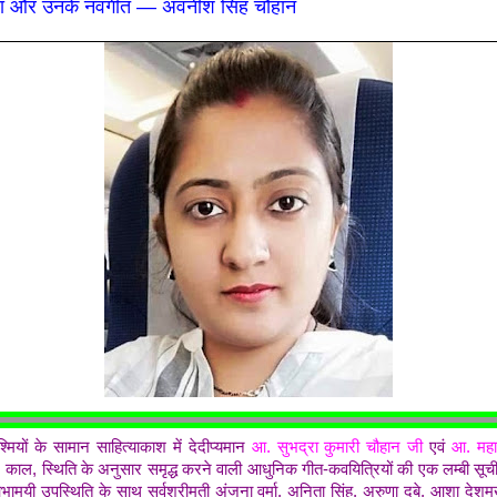
ेना और उनके नवगीत — अवनीश सिंह चौहान
-रश्मियों के सामान साहित्याकाश में देदीप्यमान
आ. सुभद्रा कुमारी चौहान जी
एवं
आ. महाद
, काल, स्थिति के अनुसार समृद्ध करने वाली आधुनिक गीत-कवयित्रियों की एक लम्बी स
मयी उपस्थिति के साथ सर्वश्रीमती अंजना वर्मा, अनिता सिंह, अरुणा दुबे, आशा देशमु