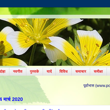
दोहा
नवगीत
पुस्तकें
यादें
विविध
समाचार
समीक्षा
पूर्वाभास (www.poorvabhas.in) पर आ
4 मार्च 2020