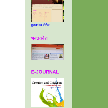
पुराना वेब पोर्टल
भक्तकोश
E-JOURNAL