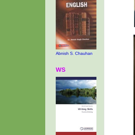
Abnish S. Chauhan
WS