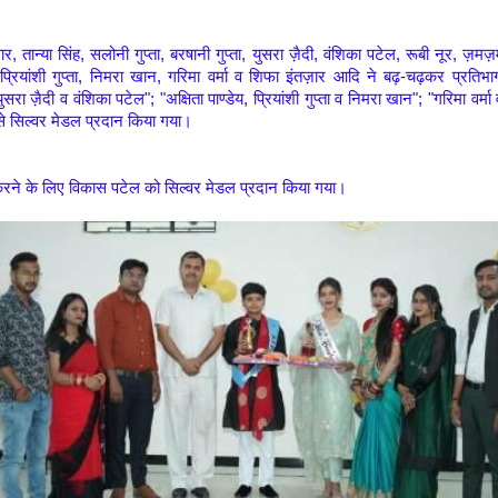
वार, तान्या सिंह, सलोनी गुप्ता, बरषानी गुप्ता, युसरा ज़ैदी, वंशिका पटेल, रूबी नूर, ज़म
य, प्रियांशी गुप्ता, निमरा खान, गरिमा वर्मा व शिफा इंतज़ार आदि ने बढ़-चढ़कर प्रति
युसरा ज़ैदी व वंशिका पटेल"; "अक्षिता पाण्डेय, प्रियांशी गुप्ता व निमरा खान"; "गरिमा वर्
 से सिल्वर मेडल प्रदान किया गया।
रने के लिए विकास पटेल को सिल्वर मेडल प्रदान किया गया।