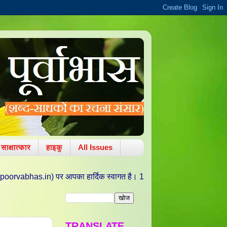
साक्षात्कार
हाइकु
All Issues
 हार्दिक स्वागत है। 11 अक्टूबर 2010 को वरद चतुर्थी/ ललित पंचमी की पावन तिथि
TRANSLATE