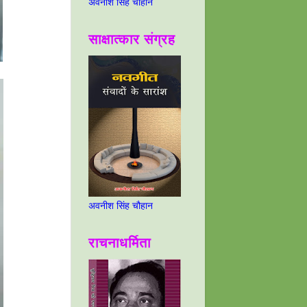
अवनीश सिंह चौहान
साक्षात्कार संग्रह
अवनीश सिंह चौहान
राचनाधर्मिता