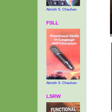
Abnish S. Chauhan
FSLL
Abnish S. Chauhan
LSRW