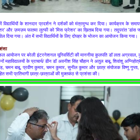
ें विद्यार्थियों के शानदार प्रदर्शन ने दर्शकों को मंत्रमुग्ध कर दिया। कार्यक्रम के समा
ेशर' और ज़मज़म फातमा लुत्फी को 'मिस फ्रेशर' का ख़िताब दिया गया। तदुपरांत 'डांस फ
ल दिया गया। अंत में सभी विद्यार्थियों के लिए दोपहर के भोजन का आयोजन किया गया।
रशंसा
सफल आयोजन पर बरेली इंटरनेशनल यूनिवर्सिटी की माननीया कुलपति डॉ लता अग्रवाल,
ं महाविद्यालयों के प्राचार्य/ डीन डॉ अवनीश सिंह चौहान ने अतुल बाबू, शिवांशु अग्निहोत्र
ंह, चमन बाबू, प्रवीण कुमार, चमन कुमार, सुनील कुमार और छात्र संयोजक विष्णु गुप्ता, ब
ित
सभी प्रतिभागी छात्र-छात्राओं की मुक्तकंठ से प्रशंसा की।