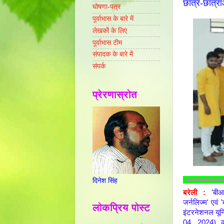
छात्र-छात्राओ
घोषणा-पत्र
पूर्वाभास के बारे में
लेखकों के लिए
पूर्वाभास टीम
संपादक के बारे में
संपर्क
प्रेरणास्रोत
दिनेश सिंह
बरेली :
'बी
जर्नलिज्म' एवं
लोकप्रिय पोस्ट
इंटरनेशनल यूनिव
04, 2024) को