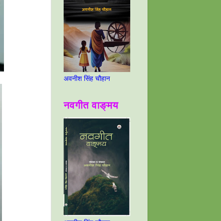
अवनीश सिंह चौहान
नवगीत वाङ्मय