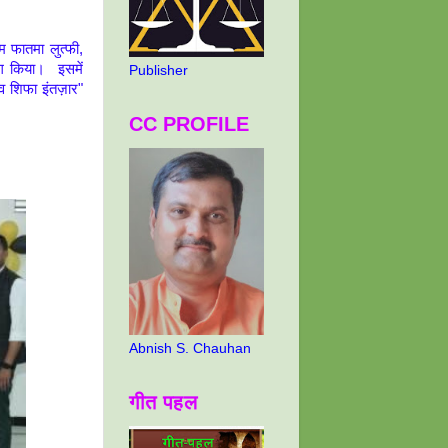
ज़म फातमा लुत्फी,
भाग किया। इसमें
Publisher
मा व शिफा इंतज़ार"
CC PROFILE
Abnish S. Chauhan
गीत पहल