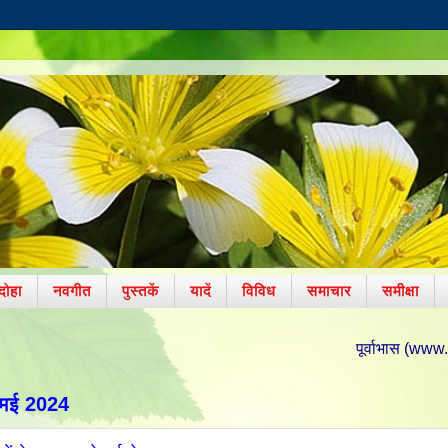
दोहा
नवगीत
पुस्तकें
यादें
विविध
समाचार
समीक्षा
पूर्वाभास (www.poorvabhas.in) पर आपका
 मई 2024