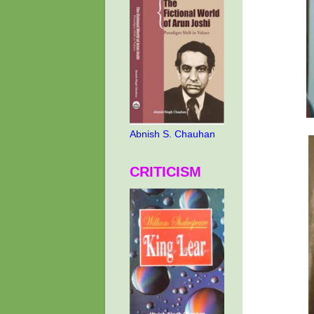
Abnish S. Chauhan
CRITICISM