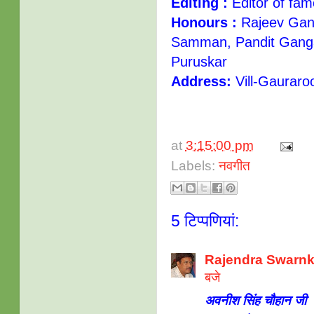
Editing :
Editor of fa
Honours :
Rajeev Gan
Samman, Pandit Ganga
Puruskar
Address:
Vill-Gauraro
at
3:15:00 pm
Labels:
नवगीत
5 टिप्‍पणियां:
Rajendra Swarnkar :
बजे
अवनीश सिंह चौहान जी