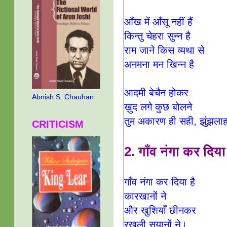
आँख में आँसू नहीं हैं
किन्तु चेहरा सुन्न है
राम जाने किस व्यथा से
अनमना मन खिन्न है
आदमी बेचैन होकर
Abnish S. Chauhan
ख़ुद लगे कुछ बोलने
तुम अकारण ही सही, झुंझलाहट
CRITICISM
2. गाँव नंगा कर दिया 
गाँव नंगा कर दिया है
कारखानों ने
और खुशियाँ छीनकर
रखली सयानों ने
।