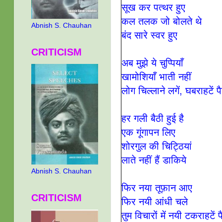
सूख कर पत्थर हुए
कल तलक जो बोलते थे
Abnish S. Chauhan
बंद सारे स्वर हुए
CRITICISM
अब मुझे ये चुप्पियाँ
खामोशियाँ भाती नहीं
लोग चिल्लाने लगें, घबराहटें प
हर गली बैठी हुई है
एक गूंगापन लिए
शोरगुल की चिट्ठियां
लाते नहीं हैं डाकिये
Abnish S. Chauhan
फिर नया तूफ़ान आए
CRITICISM
फिर नयी आंधी चले
तुम विचारों में नयी टकराहटें 