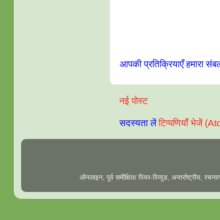
आपकी प्रतिक्रियाएँ हमारा संब
नई पोस्ट
सदस्यता लें
टिप्पणियाँ भेजें (A
ऑनलाइन, पूर्व समीक्षित/ पियर-रिव्यूड, अन्तर्राष्ट्रीय, रच