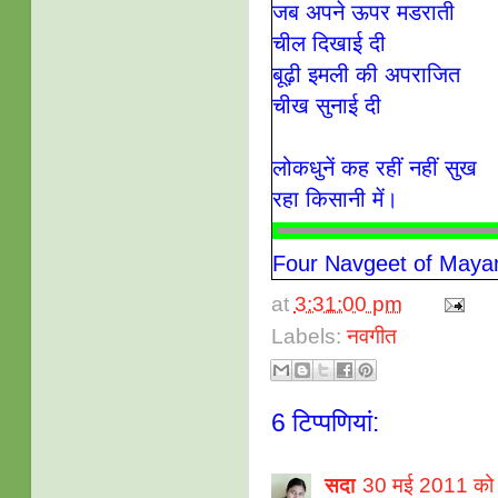
जब अपने ऊपर मडराती
चील दिखाई दी
बूढ़ी इमली की अपराजित
चीख सुनाई दी
लोकधुनें कह रहीं नहीं सुख
रहा किसानी में।
Four Navgeet of Maya
at
3:31:00 pm
Labels:
नवगीत
6 टिप्‍पणियां:
सदा
30 मई 2011 को