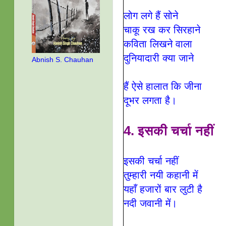
लोग लगे हैं सोने
चाकू रख कर सिरहाने
कविता लिखने वाला
दुनियादारी क्या जाने
Abnish S. Chauhan
हैं ऐसे हालात कि जीना
दूभर लगता है।
4. इसकी चर्चा नहीं
इसकी चर्चा नहीं
तुम्हारी नयी कहानी में
यहाँ हजारों बार लुटी है
नदी जवानी में
।