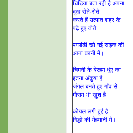
चिड़िया बता रही है अपना
दुख रोते-रोते
करते हैं उत्पात शहर के
पढ़े हुए तोते
पगडंडी खो गई सड़क की
आना कानी में
।
चिमनी के बेरहम धुंए का
इतना अंकुश है
जंगल बनते हुए गाँव से
मौसम भी ख़ुश है
कोयल लगी हुई है
गिद्धों की मेहमानी में
।