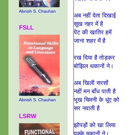
Abnish S. Chauhan
अब नहीं देता दिखाई
सुख नहर में है
FSLL
पेट की खातिर हमें
जाना शहर में है
रख दिया है तोड़कर
बोझिल थकानों ने
।
अब खिली सरसों
नहीं मन बाँध पाती है
भूख चिमनी के धुंए को
Abnish S. Chauhan
सर नवाती है
LSRW
झोपड़ों को खा लिया
पक्के मकानों ने
।