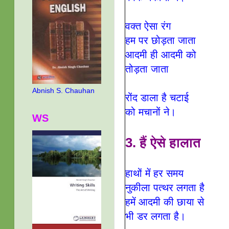
वक्त ऐसा रंग
हम पर छोड़ता जाता
आदमी ही आदमी को
तोड़ता जाता
Abnish S. Chauhan
रोंद डाला है चटाई
को मचानों ने।
WS
3. हैं ऐसे हालात
हाथों में हर समय
नुकीला पत्थर लगता है
हमें आदमी की छाया से
भी डर लगता है
।