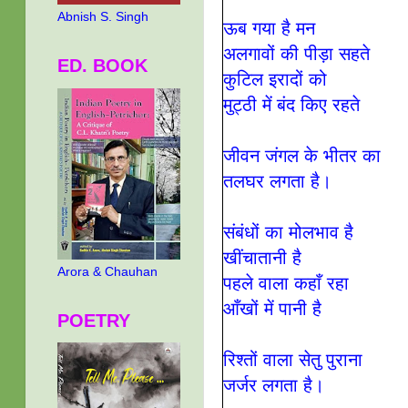
Abnish S. Singh
ऊब गया है मन
अलगावों की पीड़ा सहते
ED. BOOK
कुटिल इरादों को
मुट्ठी में बंद किए रहते
जीवन जंगल के भीतर का
तलघर लगता है
।
संबंधों का मोलभाव है
खींचातानी है
Arora & Chauhan
पहले वाला कहाँ रहा
आँखों में पानी है
POETRY
रिश्तों वाला सेतु पुराना
जर्जर लगता है
।