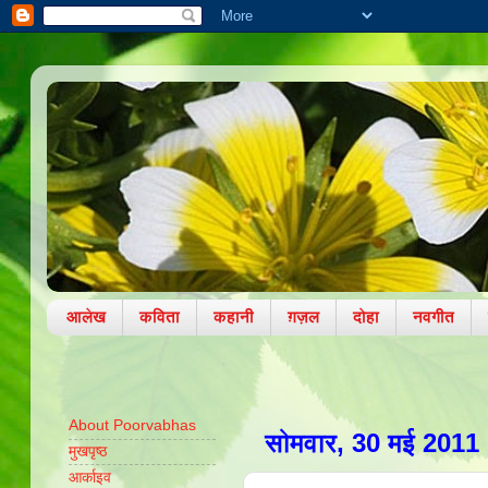
आलेख
कविता
कहानी
ग़ज़ल
दोहा
नवगीत
About Poorvabhas
सोमवार, 30 मई 2011
मुखपृष्ठ
आर्काइव