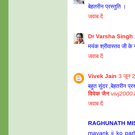
बेहतरीन प्रस्‍तुति ।
जवाब दें
Dr Varsha Singh
मयंक श्रीवास्तव जी के 
जवाब दें
Vivek Jain
3 जून 
बहुत सुंदर ,बेहतरीन प्रस्
विवेक जैन
vivj2000
जवाब दें
RAGHUNATH MI
mayank ji ko par