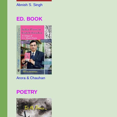
Abnish S. Singh
ED. BOOK
Arora & Chauhan
POETRY