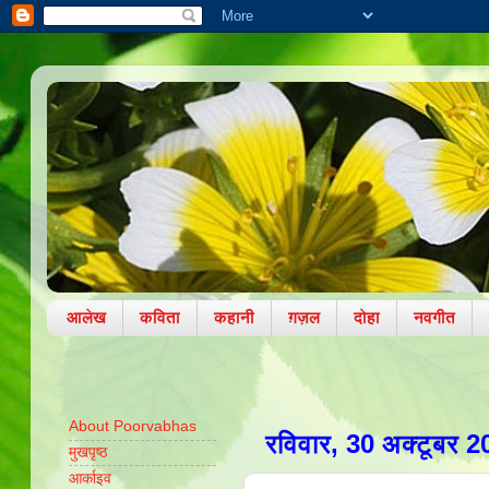
आलेख
कविता
कहानी
ग़ज़ल
दोहा
नवगीत
About Poorvabhas
रविवार, 30 अक्टूबर 2
मुखपृष्ठ
आर्काइव