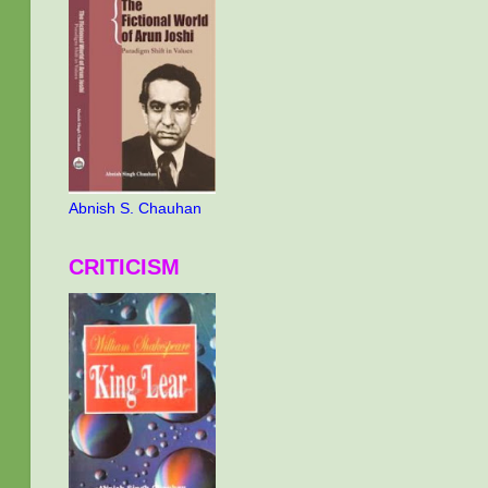
Abnish S. Chauhan
CRITICISM