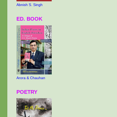
Abnish S. Singh
ED. BOOK
Arora & Chauhan
POETRY