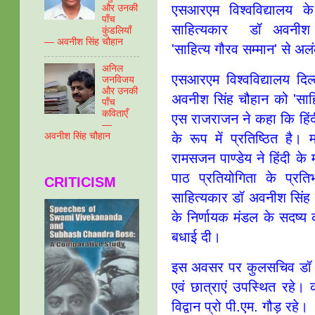
एसआरएम विश्वविद्यालय के
और उनकी
पाँच
साहित्यकार डॉ अवनीश 
कुंडलियाँ
— अवनीश सिंह चौहान
'साहित्य गौरव सम्मान' से अ
अनिल
एसआरएम विश्वविद्यालय दिल
जनविजय
और उनकी
अवनीश सिंह चौहान को 'साहित
पाँच
कविताएँ
एस राजराजन ने कहा कि हिं
—
के रूप में प्रतिष्ठित है। मह
अवनीश सिंह चौहान
रामसजन पाण्डेय ने हिंदी के 
पाठ प्रतियोगिता के प्रति
CRITICISM
साहित्यकार डॉ अवनीश सिंह चौ
के निर्णायक मंडल के सदष्य 
बधाई दी।
इस अवसर पर कुलसचिव डॉ मन
एवं छात्राएं उपस्थित रहे। क
विद्वान प्रो पी.एम. गौड़ रहे।