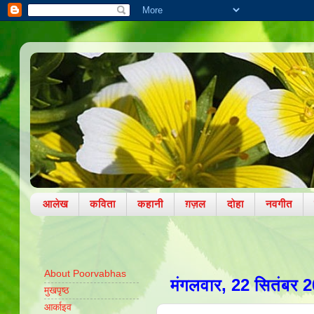
आलेख
कविता
कहानी
ग़ज़ल
दोहा
नवगीत
About Poorvabhas
मंगलवार, 22 सितंबर 
मुखपृष्ठ
आर्काइव