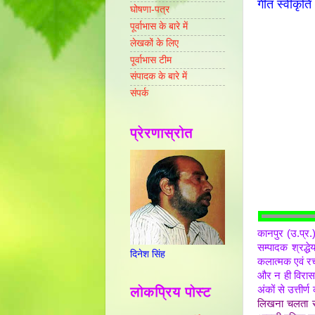
गीत स्वीकृति
घोषणा-पत्र
पूर्वाभास के बारे में
लेखकों के लिए
पूर्वाभास टीम
संपादक के बारे में
संपर्क
प्रेरणास्रोत
कानपुर (उ.प्र
सम्पादक श्रद्ध
दिनेश सिंह
कलात्मक एवं रच
और न ही विरासत
लोकप्रिय पोस्ट
अंकों से उत्तीर
लिखना चलता रहा