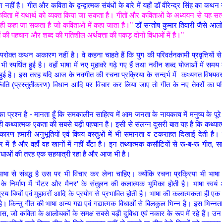
 नहीं है। गीत और कविता के द्वन्द्वात्मक संबंधों के बारे में यहाँ डॉ वीरेन्द्र सिंह का कथन 
विता में यथार्थ को व्यक्त किया जा सकता है। गीतों और कविताओं के अध्ययन से यह सत्
 वही कहा जा सकता है जो कविताओं में कहा जाता है।’’
डॉ सन्तोष कुमार तिवारी जैसे आलो
ों की पहचान और शब्द की गतिशील अर्थवत्ता की पकड़ दोनों विधाओं में है।’’
ोक्त कथन अकारण नहीं है। वे कहना चाहते हैं कि युग की परिवर्तनकामी प्रवृत्तियों 
भी स्पर्धित हुई है। वहाँ भाषा में नए मुहावरे गढ़े गए हैं तथा नवीन शब्द योजाओं में स
त हुई है। इस तरह यदि आज के नवगीत की रचना प्रक्रिया के सन्दर्भ में कथ्यगत विषयवस्त
ति (प्रस्तुतीकरण) विधान आदि पर विचार कर लिया जाए तो गीत के नए तेवरों का पर
 प्रश्न है - मानता हूँ कि समकालीन साहित्य में आम जनता के नायकत्व में मनुष्य के पू
ा ही कथ्यात्मक एकता की सबसे बड़ी पहचान है। इसी से संलग्न दूसरी बात यह है कि कथ्या
कारण हमारी अनुभूतियों एवं विषय वस्तुओं में भी समानता व टकराहत दिखाई देती है। क्
द्र में है और वहाँ वह खानों में नहीं बँटा है। इन तथ्यात्मक कसौटियों से रू-ब-रू गीत, 
य विधाओं की तरह एक सहयात्री रहा है और आज भी है।
ाषा से संबद्ध है उस पर भी विचार कर लेना चाहिए। क्योंकि रचना प्रक्रिया भी भाषा
 के निर्माण में ‘मैटर और मैनर’ के संतुलन की कलात्मक भूमिका होती है। भाषा स्वयं
्द्रिय बिम्बों एवं मुहावरों आदि के प्रयोग से प्रभावित होती है। भाषा की कलात्मकता ही एक
ै। किन्तु गीत की भाषा अन्य गद्य एवं गद्यात्मक विधाओं से बिलकुल भिन्न है। इस भिन्नत
रास, जो कविता के आलोचकों के समक्ष सबसे बड़ी दुविधा एवं नकार के रूप में रहे हैं। उ