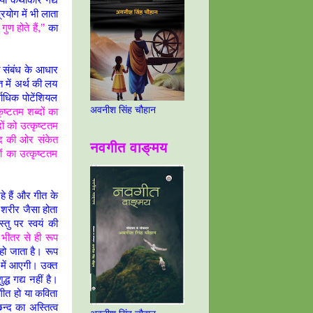
योग में भी लाता
गुण होते हैं,’’
का
त संबंध के आधार
 में अर्थ की लय
्वाधिक पोटेंशियल
अवनीश सिंह चौहान
ृष्टतम शब्दों का
ों को उत्कृष्टतम
न्द की ओर संकेत
नवगीत वाङ्मय
ं का उत्कृष्टतम
े हैं और गीत के
 शरीर जैसा होता
्तु पर स्वयं की
 भीतर से ही रूप
न हो जाता है। रूप
 में आएगी। उक्त
ध गद्य नहीं है।
गीत हो या कविता
छन्द का अस्तित्व