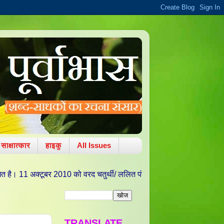
साक्षात्कार
हाइकु
All Issues
2010 को वरद चतुर्थी/ ललित पंचमी की पावन तिथि पर साहित्य, कला एवं संस्कृति 
TRANSLATE