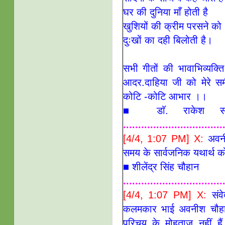
घर की दुनिया माँ होती है
खुशियों की क्रीम परसने को
दुःखों का दही बिलोती है।
सभी गीतों की भावाभिव्यक्
आदर.दाहिया जी को मेरे सम
कोटि -कोटि आभार ।।
■
डाॅ. राकेश स
.................................
[4/4, 1:07 PM] X:
अवन
समय के सार्वजनिक यथार्थ को
■ शीलेंद्र सिंह चौहान
.................................
[4/4, 1:07 PM] X:
सं
कलमकार भाई अवनीश चौहा
परिचय के मोहताज़ नहीं है