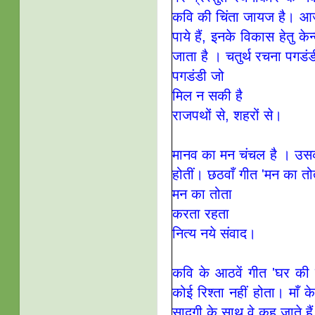
कवि की चिंता जायज है। आजादी
पाये हैं, इनके विकास हेतु के
जाता है । चतुर्थ रचना पगडं
पगडंडी जो
मिल न सकी है
राजपथों से, शहरों से।
मानव का मन चंचल है । उसकी 
होतीं। छठवाँ गीत 'मन का तोता'
मन का तोता
करता रहता
नित्य नये संवाद।
कवि के आठवें गीत 'घर की द
कोई रिश्ता नहीं होता। माँ
सादगी के साथ वे कह जाते हैं