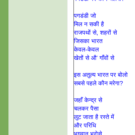
पगडंडी जो
मिल न सकी है
राजपथों से, शहरों से
जिसका भारत
केवल-केवल
खेतों से औ' गाँवों से
इस अतुल्य भारत पर बोलो
सबसे पहले कौन मरेगा?
जहाँ केन्द्र से
चलकर पैसा
लुट जाता है रस्ते में
और परिधि
भगवान भरोसे