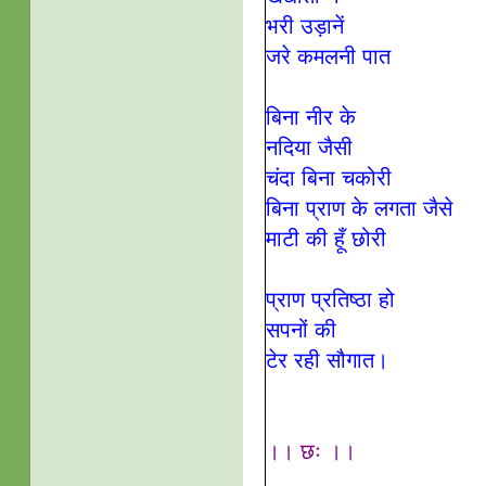
भरी उड़ानें
जरे कमलनी पात
बिना नीर के
नदिया जैसी
चंदा बिना चकोरी
बिना प्राण के लगता जैसे
माटी की हूँ छोरी
प्राण प्रतिष्ठा हो
सपनों की
टेर रही सौगात।
।। छः ।।