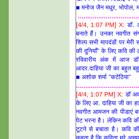
■ मनोज जैन मधुर, भोपोल, म
................................
[4/4, 1:07 PM] X:
डॉ. 
बनाते हैं। उनका नवगीत संग
शिल्प सभी मापदंडों पर मेरी
की दुनियाँ" के लिए कवि की 
रविवारीय अंक में आज ड
आदर.दाहिया जी का बहुत ब
■
अशोक शर्मा "कटेठिया"
.................................
[4/4, 1:07 PM] X:
डॉ अवन
के लिए आ. दाहिया जी का हा
नवगीत आमजन की पीडाएं बयान
पेट भरना है। लेकिन कवि क
टूटने से बचाता है। कवि
कहता है कि कविता मरे असम