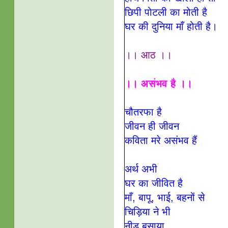
छिपी पोटली का मोती है
घर की दुनिया माँ होती है।
।। आठ ।।
।। असंभव है ।।
चौतरफा है
जीवन ही जीवन
कविता मरे असंभव हैं
अर्थ अभी
घर का जीवित है
माँ, बापू, भाई, बहनों से
चिड़िया ने भी
नीड़ बसाया