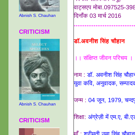
वाट्सएप मोबा.097525-39
दिनाँक 03 मार्च 2016
Abnish S. Chauhan
.................................
CRITICISM
डॉ.अवनीश सिंह चौहान
।। संक्षिप्त जीवन परिचय ।
नाम :
डॉ. अवनीश सिंह चौहा
युवा कवि, अनुवादक, सम्पा
जन्म :
04 जून, 1979, चन्दपुर
Abnish S. Chauhan
शिक्षा:
अंग्रेज़ी में एम.ए, बी
CRITICISM
माँ :
श्रीमती उमा सिंह चौहान