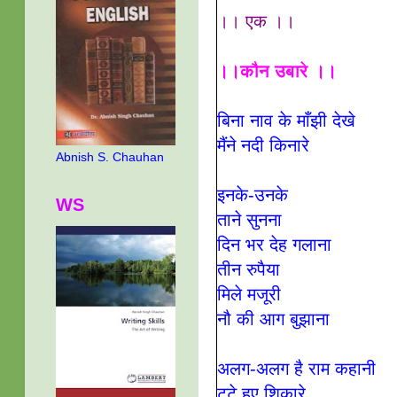
।। एक ।।
।।कौन उबारे ।।
बिना नाव के माँझी देखे
मैंने नदी किनारे
Abnish S. Chauhan
इनके-उनके
WS
ताने सुनना
दिन भर देह गलाना
तीन रुपैया
मिले मजूरी
नौ की आग बुझाना
अलग-अलग है राम कहानी
टूटे हुए शिकारे