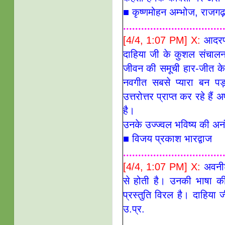
■ कृष्णमोहन अम्भोज, राजगढ़,
.................................
[4/4, 1:07 PM] X:
आदरणी
दाहिया जी के कुशल संचालन
जीवन की समूची हार-जीत के
नवगीत सबसे प्यारा बन पड़
उत्तरोत्तर प्राप्त कर रहे ह
है।
उनके उज्ज्वल भविष्य की अन
■
विजय प्रकाश भारद्वाज
.................................
[4/4, 1:07 PM] X:
अवनीश 
से होती है। उनकी भाषा क
प्रस्तुति विरल है। दाहिया ज
उ.प्र.
.................................