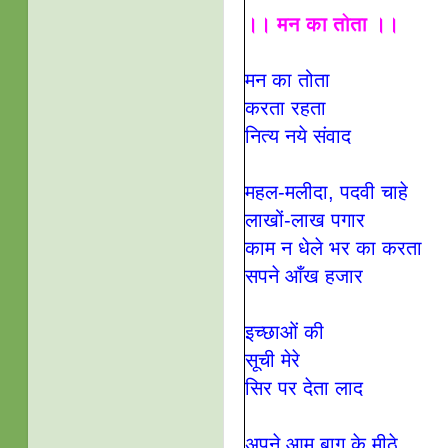
।। मन का तोता ।।
मन का तोता
करता रहता
नित्य नये संवाद
महल-मलीदा, पदवी चाहे
लाखों-लाख पगार
काम न धेले भर का करता
सपने आँख हजार
इच्छाओं की
सूची मेरे
सिर पर देता लाद
अपने आम बाग के मीठे