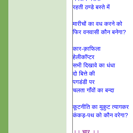
रहती ठण्डे बस्ते में
मारीचों का वध करने को
फिर वनवासी कौन बनेगा?
कार-क़ाफिला
हेलीकॉप्टर
सभी दिखावे का धंधा
दो बित्ते की
पगडंडी पर
चलता गाँवों का बन्दा
कूटनीति का मुकुट त्यागकर
कंकड़-पथ को कौन वरेगा?
।। चार ।।