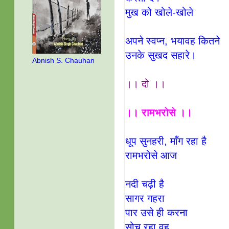
मुख को खोले-खोले
अपने स्वप्न, भयावह कितने
उनके सुखद सहारे।
Abnish S. Chauhan
।। दो ।।
।। रामभरोसे ।।
धूप सुनहरी, माँग रहा है
रामभरोसे आज
नदी चढ़ी है
सागर गहरा
पार उसे ही करना
सोच रहा वह