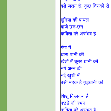
बड़े जतन से, कुछ तिनकों से
मुनिया की पायल
बाजे छन-छन
कविता मरे असंभव है
गंगा में
धारा पानी की
खेतों में चूनर धानी की
नये अन्न की
नई ख़ुशी में
बसी महक है गुड़धानी की
शिशु किलकन है
बछड़े की रंभन
कविता मरे असंभव है।