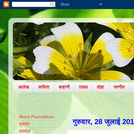
आलेख
कविता
कहानी
ग़ज़ल
दोहा
नवगीत
About Poorvabhas
गुरुवार, 28 जुलाई 20
मुखपृष्ठ
आर्काइव