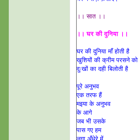
।। सात ।।
।। घर की दुनिया ।।
घर की दुनिया माँ होती है
खुशियों की क्रीम परसने को
दुःखों का दही बिलोती है
पूरे अनुभव
एक तरफ हैं
मइया के अनुभव
के आगे
जब भी उसके
पास गए हम
लगा अँधेरे में