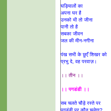
घड़ियालों का
अपना घर है
उनको भी तो जीना
पानी तो है
सबका जीवन
जल की मीन-नगीना
पंख सभी के छुएँ शिखर को
प्रभु दे, वह परवाज़।
।। तीन ।।
।। पगडंडी ।।
सब चलते चौड़े रस्ते पर
पगडंडी पर कौन चलेगा?