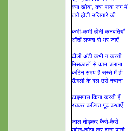
क्या खोया, क्या पाया जग में
बातें होती उजियारे की
कभी-कभी होती कनबतियाँ
आँखें लज्जा से भर जाएँ
ढीली अंटी कभी न करती
मिसकालों से काम चलाना
कठिन समय है सस्ते में ही
ऊँगली के बल उसे नचाना
टाइमपास किया करती हैं
रचकर कल्पित गूढ़ कथाएँ
जाल तोड़कर कैसे-कैसे
खोज-खोज कर दाना पानी