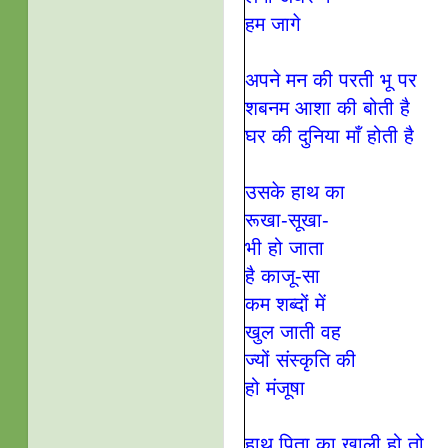
हम जागे
अपने मन की परती भू पर
शबनम आशा की बोती है
घर की दुनिया माँ होती है
उसके हाथ का
रूखा-सूखा-
भी हो जाता
है काजू-सा
कम शब्दों में
खुल जाती वह
ज्यों संस्कृति की
हो मंजूषा
हाथ पिता का खाली हो तो