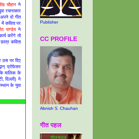
िंह चौहान
ने
 युवा रचनाकार
 अपने दो गीत
Publisher
में कविता पर
त पाण्डेय
ने
्य करेंगे तो
CC PROFILE
 छात्र कविता
और उस पर दिए
ान् प्रोफेसर
 के मालिक के
 दिल्ली) ने
्थान के युवा
Abnish S. Chauhan
गीत पहल