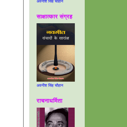
अवनीश सिंह चौहान
साक्षात्कार संग्रह
अवनीश सिंह चौहान
राचनाधर्मिता