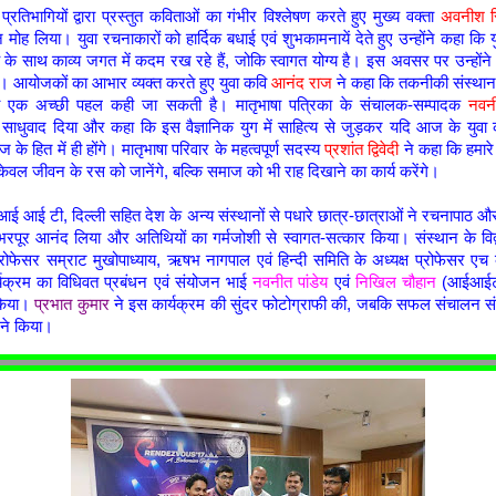
तिभागियों द्वारा प्रस्तुत कविताओं का गंभीर विश्लेषण करते हुए मुख्य वक्ता
अवनीश स
 मोह लिया। युवा रचनाकारों को हार्दिक बधाई एवं शुभकामनायें देते हुए उन्होंने कहा कि
े साथ काव्य जगत में कदम रख रहे हैं, जोकि स्वागत योग्य है। इस अवसर पर उन्होंने
ये। आयोजकों का आभार व्यक्त करते हुए युवा कवि
आनंद राज
ने कहा कि तकनीकी संस्थान 
एक अच्छी पहल कही जा सकती है। मातृभाषा पत्रिका के संचालक-सम्पादक
नवनी
ो साधुवाद दिया और कहा कि इस वैज्ञानिक युग में साहित्य से जुड़कर यदि आज के युवा कार
 के हित में ही होंगे। मातृभाषा परिवार के महत्वपूर्ण सदस्य
प्रशांत द्विवेदी
ने कहा कि हमारे
 केवल जीवन के रस को जानेंगे, बल्कि समाज को भी राह दिखाने का कार्य करेंगे।
 आई टी, दिल्ली सहित देश के अन्य संस्थानों से पधारे छात्र-छात्राओं ने रचनापाठ 
भरपूर आनंद लिया और अतिथियों का गर्मजोशी से स्वागत-सत्कार किया। संस्थान के विद्व
प्रोफेसर सम्राट मुखोपाध्याय, ऋषभ नागपाल एवं हिन्दी समिति के अध्यक्ष प्रोफेसर एच
कार्यक्रम का विधिवत प्रबंधन एवं संयोजन भाई
नवनीत पांडेय
एवं
निखिल चौहान
(आईआईटी,
 किया।
प्रभात कुमार
ने इस कार्यक्रम की सुंदर फोटोग्राफी की, जबकि सफल संचालन संस
ने किया।