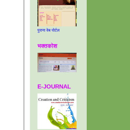
पुराना वेब पोर्टल
भक्तकोश
E-JOURNAL