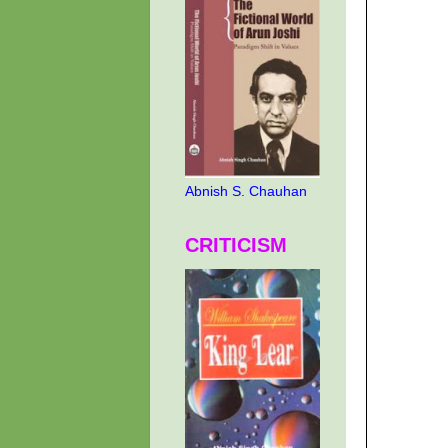
Abnish S. Chauhan
CRITICISM