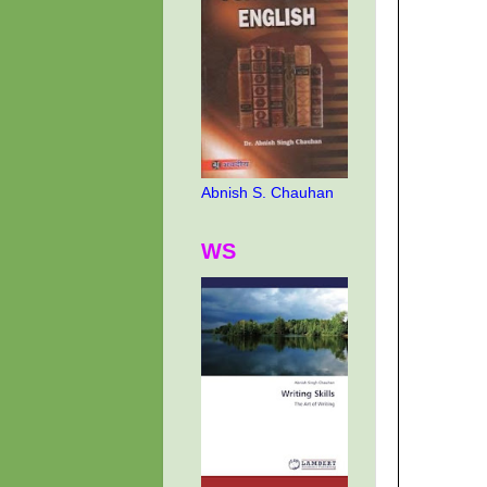
Abnish S. Chauhan
WS