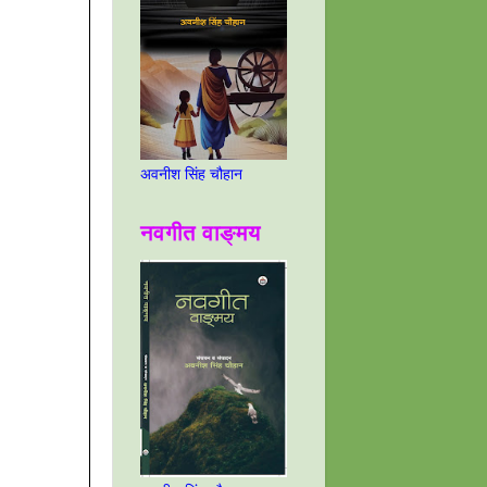
अवनीश सिंह चौहान
नवगीत वाङ्मय