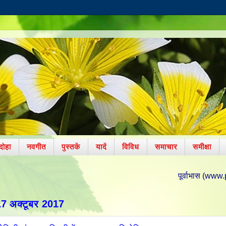
दोहा
नवगीत
पुस्तकें
यादें
विविध
समाचार
समीक्षा
पूर्वाभास (www.poorvabhas.in) पर आ
17 अक्टूबर 2017