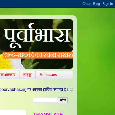
साक्षात्कार
हाइकु
All Issues
पका हार्दिक स्वागत है। 11 अक्टूबर 2010 को वरद चतुर्थी/ ललित पंचमी की पावन त
TRANSLATE