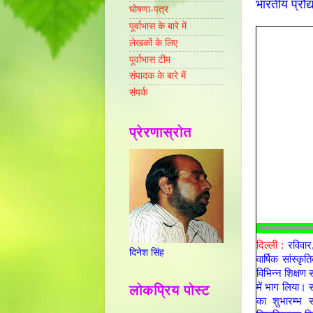
भारतीय प्रौद्
घोषणा-पत्र
पूर्वाभास के बारे में
लेखकों के लिए
पूर्वाभास टीम
संपादक के बारे में
संपर्क
प्रेरणास्रोत
दिल्ली :
रविवार,
दिनेश सिंह
वार्षिक सांस्
विभिन्न शिक्षण स
में भाग लिया।
लोकप्रिय पोस्ट
का शुभारम्भ स