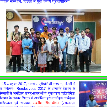
योगिकी संस्थान, दिल्ली में युवा काव्य प्रतियोगिता
 15 अक्टूबर 2017, भारतीय प्रौद्योगिकी संस्थान, दिल्ली में
कृतिक महोत्सव- 'Rendezvous 2017' के अन्तर्गत देशभर के
ंस्थानों से आमंत्रित छात्र-छात्राओं ने 'युवा काव्य प्रतियोगिता'
 संस्थान के लेक्चर थिएटर में आयोजित इस मनमोहक कार्यक्रम
ाहित्यकार एवं सम्पादक
अवनीश सिंह चौहान
(एसआरएम