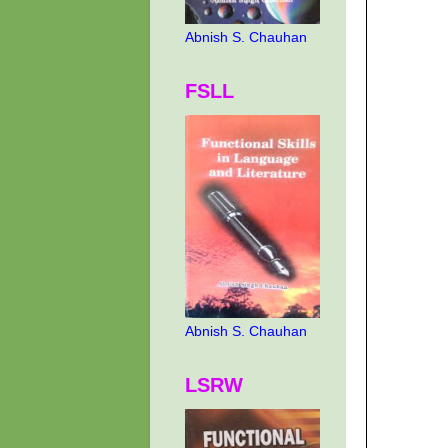
Abnish S. Chauhan
FSLL
Abnish S. Chauhan
LSRW