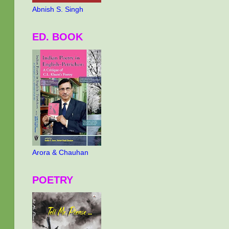
Abnish S. Singh
ED. BOOK
Arora & Chauhan
POETRY