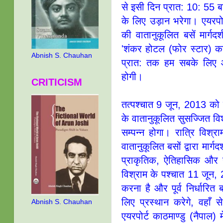
से इसी दिन प्रात: 10: 55 बजे
के लिए उड़ान भरेगा। एयरपोर्ट
की वातानुकूलित बसें मार्गद
'शंकर होटल (फोर स्टार) काठम
Abnish S. Chauhan
प्रात: तक हम सबके लिए 
होगी।
CRITICISM
तत्पश्चात 9 जून, 2013 को 
के वातानुकूलित सुसज्जित विशा
सम्पन्न होगा। रात्रि विश्र
वातानुकूलित बसों द्वारा मार्गद
प्राकृतिक, ऐतिहासिक और सां
विश्राम के पश्चात 11 जून,
करना है और पूर्व निर्धारित ब
लिए प्रस्थान करेगे, वहाँ से न
Abnish S. Chauhan
एयरपोर्ट काठमाण्डु (नैपाल)