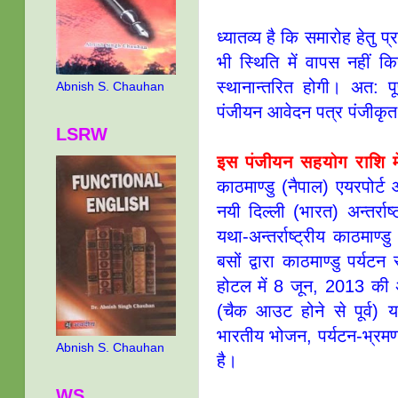
ध्यातव्य है कि समारोह हेतु प
भी स्थिति में वापस नहीं 
स्थानान्तरित होगी। अत: प
Abnish S. Chauhan
पंजीयन आवेदन पत्र पंजीकृत 
LSRW
इस पंजीयन सहयोग राशि मे
काठमाण्डु (नैपाल) एयरपोर्
नयी दिल्ली (भारत) अन्तर्रा
यथा-अन्तर्राष्ट्रीय काठमाण्
बसों द्वारा काठमाण्डु पर्यट
होटल में 8 जून, 2013 की
(चैक आउट होने से पूर्व)
भारतीय भोजन, पर्यटन-भ्रम
Abnish S. Chauhan
है।
WS