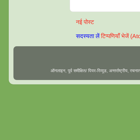
नई पोस्ट
सदस्यता लें
टिप्पणियाँ भेजें (A
ऑनलाइन, पूर्व समीक्षित/ पियर-रिव्यूड, अन्तर्राष्ट्रीय, रच