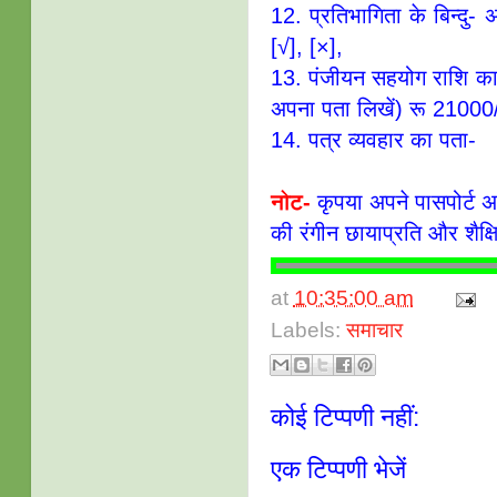
12. प्रतिभागिता के बिन्दु- अन
[√], [×],
13. पंजीयन सहयोग राशि का व
अपना पता लिखें) रू 21000
14. पत्र व्यवहार का पता-
नोट-
कृपया अपने पासपोर्ट अ
की रंगीन छायाप्रति और शैक्
at
10:35:00 am
Labels:
समाचार
कोई टिप्पणी नहीं:
एक टिप्पणी भेजें