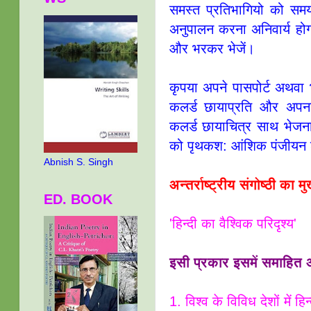
समस्त प्रतिभागियो को समय 
अनुपालन करना अनिवार्य होगा
और भरकर भेजें।
कृपया अपने पासपोर्ट अथवा 
कलर्ड छायाप्रति और अपना
कलर्ड छायाचित्र साथ भेजना 
को पृथकश: आंशिक पंजीयन श
Abnish S. Singh
अन्तर्राष्ट्रीय संगोष्ठी का म
ED. BOOK
'हिन्दी का वैश्विक परिदृश्य'
इसी प्रकार इसमें समाहित अ
1. विश्व के विविध देशों में ह