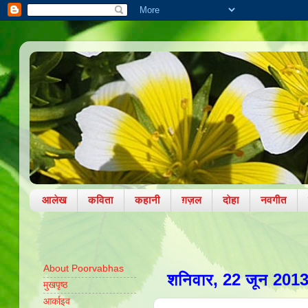
आलेख
कविता
कहानी
ग़ज़ल
दोहा
नवगीत
About Poorvabhas
शनिवार, 22 जून 201
मुखपृष्ठ
आर्काइव