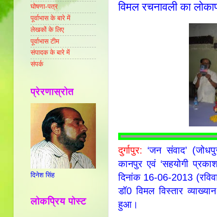
विमल रचनावली का लोकार्
घोषणा-पत्र
पूर्वाभास के बारे में
लेखकों के लिए
पूर्वाभास टीम
संपादक के बारे में
संपर्क
प्रेरणास्रोत
दुर्गापुर:
‘जन संवाद’ (जोधपुर त
कानपुर एवं ‘सहयोगी प्रकाशन
दिनेश सिंह
दिनांक 16-06-2013 (रविवार) क
डॉ0 विमल विस्तार व्याख्य
लोकप्रिय पोस्ट
हुआ।