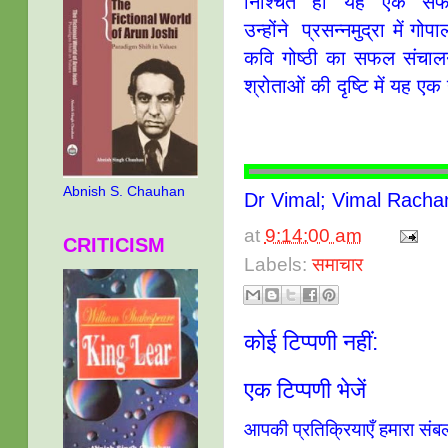
निश्चित ही यह एक सफल
उन्होंने प्रसन्नमुद्रा में ग
कवि गोष्ठी का सफल संचालन 
श्रोताओं की दृष्टि में यह ए
Abnish S. Chauhan
Dr Vimal; Vimal Racha
at
9:14:00 am
CRITICISM
Labels:
समाचार
कोई टिप्पणी नहीं:
एक टिप्पणी भेजें
आपकी प्रतिक्रियाएँ हमारा संब