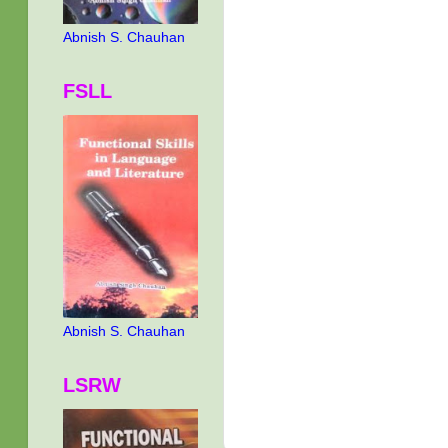
Abnish S. Chauhan
FSLL
Abnish S. Chauhan
LSRW