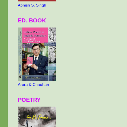
Abnish S. Singh
ED. BOOK
Arora & Chauhan
POETRY