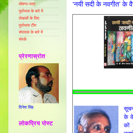
‘नयी सदी के नवगीत’ के व
घोषणा-पत्र
पूर्वाभास के बारे में
लेखकों के लिए
पूर्वाभास टीम
संपादक के बारे में
संपर्क
प्रेरणास्रोत
दिनेश सिंह
सूचन
के 
लोकप्रिय पोस्ट
को 