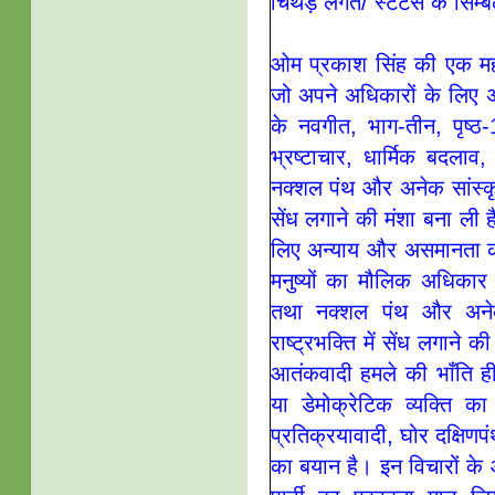
चिथड़े लगते/ स्टेटस के सि
ओम प्रकाश सिंह की एक मह
जो अपने अधिकारों के लिए अ
के नवगीत, भाग-तीन, पृष्ठ
भ्रष्टाचार, धार्मिक बदला
नक्शल पंथ और अनेक सांस्कृत
सेंध लगाने की मंशा बना ली
लिए अन्याय और असमानता 
मनुष्यों का मौलिक अधिकार
तथा नक्शल पंथ और अनेक 
राष्ट्रभक्ति में सेंध लगान
आतंकवादी हमले की भाँति ह
या डेमोक्रेटिक व्यक्ति क
प्रतिक्रयावादी, घोर दक्षिणपं
का बयान है। इन विचारों के 