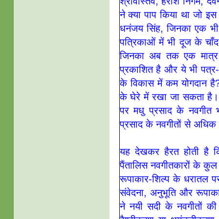
श्रीवास्तव, हरीश निगम, देवेन
ने क्या पाप किया था जो इस 
धनंजय सिंह, जिनका एक भी
पत्रिकाओं में भी दूज के चा
जिनका अब तक एक मात्र 
प्रकाशित है और ये भी पत्र-प
के विकास में कम योगदान है
के घेरे में रखा जा सकता है।
पर मधु प्रसाद के नवगीत 
प्रसाद के नवगीतों से अधिक सम
यह देखकर हैरत होती है कि
पैंतालिस नवगीतकारों के कुल
रूपाकार-शिल्प के धरातल प
संवेदना, अनुभूति और रूपाक
ने नयी सदी के नवगीतों की 