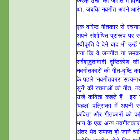
करके उन्हीं की जमात में हो
था, जबकि नवगीत अपने आरंभ
एक वरिष्ठ गीतकार से रचनाए
अपने संशोधित प्रारूप पर 
स्वीकृति दे देने बाद भी उन्
गया कि वे जनगीत या समकाल
सर्वशुद्धतावादी दृष्टिको
नवगीतकारों की गीत-दृष्टि क
के पहले ‘नवगीतकार’ सत्यनार
सुनें’ की रचनाओं को गीत, नव
उन्हें कविता कहते हैं। 
‘पहल’ पत्रिाका में अपनी र
कविता और गीतकारों को कवि
भाग के एक अन्य नवगीतकार व
अंतर भेद समाप्त हो जाने 