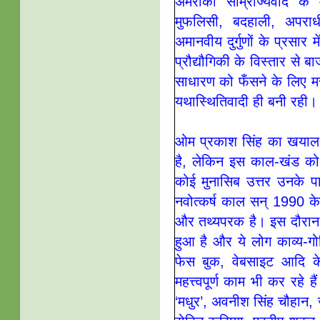
अमरीकी साम्राज्यवाद के 
मुफलिसी, बदहाली, अपराध
अमानवीय दुर्गुणों के प्रसा
प्रौद्यौगिकी के विस्तार से
साधारण को फँसने के लिए म
यथास्थितिवादी ही बनी रही।
ओम प्रकाश सिंह का खयाल
है, लेकिन इस काल-खंड को
कोई मुनासिब उत्तर उनके प
नवोत्कर्ष काल सन् 1990 
और तथ्यपरक है। इस दौरान न
हुआ है और ये लोग काव्य-गोष्
फेस बुक, वेबसाइट आदि क
महत्त्वपूर्ण काम भी कर रहे 
‘मधुर’, अवनीश सिंह चौहान, ज