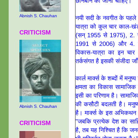
छानबीन की जानी चाहिए।
Abnish S. Chauhan
नयी सदी के नवगीत के पहले भ
यात्रा को कुल चार काल-खंडो
CRITICISM
(सन् 1955 से 1975), 2. स
1991 से 2006) और 4. 
विकास-यात्रा का इन चार 
तर्कसंगत है इसकी संजीदा ज
कार्ल मार्क्स के शब्दों में 
क्षमता का विकास सामाजिक
इसी का परिणाम है। सामाजिक 
की कसौटी बदलती है। मनुष्य 
Abnish S. Chauhan
है। मार्क्स के इस अभिकथन की
"जबकि प्रत्येक देश का साहि
CRITICISM
है, तब यह निश्चित है कि जनता