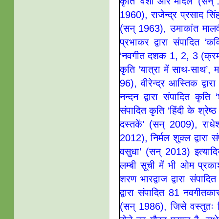
कृति ‘वंशी और मादल’ (सन् 
1960), राजेन्द्र प्रसाद सि
(सन् 1963), उमाकांत मालव
प्रभाकर द्वारा संपादित ‘क
‘नवगीत दशक 1, 2, 3 (क्रमशः
कृति ‘यात्रा में साथ-साथ’,
96), वीरेन्द्र आस्तिक द्व
नन्दन द्वारा संपादित कृति
संपादित कृति ‘हिंदी के श्रेष
दस्तकें’ (सन् 2009), राधेश
2012), निर्मल शुक्ल द्वारा 
वसुधा’ (सन् 2013) इत्यादि
लम्बी सूची में भी ओम प्रकाश 
शरण भारद्वाज द्वारा संपादि
द्वारा संपादित 81 नवगीतका
(सन् 1986), जिसे वस्तुत