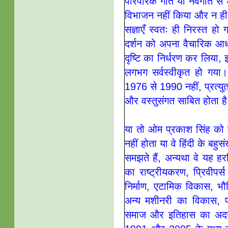
पारंपरिक गीत या नवगीत से 
विभाजन नहीं किया और न ही 
सज्ञाएँ स्वतः ही निरस्त हो
दर्शन को अपना वैचारिक आध
दृष्टि का निर्धरण कर लिया,
लगभग सर्वस्वीकृत हो गया
1976 से 1990 नहीं, प्रत्य
और वस्तुसंगत साबित होता ह
या तो ओम प्रकाश सिंह को वै
नहीं होता या वे हिंदी के ब
समझते हैं, अन्यथा वे यह ह
का राष्ट्रीयकरण, प्रिवीपर
निर्माण, एटामिक विकास, भौत
अन्य मशीनरी का विकास, पाक
समाज और इतिहास का अदना-स