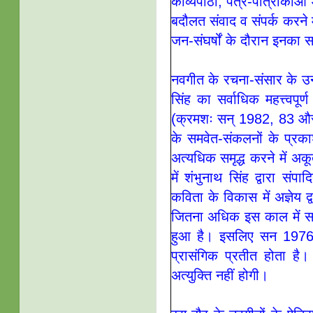
काव्यपाठों, पत्र-पत्रिाका
बदौलत संवाद व संपर्क करने
जन-संघर्षों के दौरान इनका 
नवगीत के रचना-संसार के उन
सिंह का सर्वाधिक महत्त्वप
(क्रमशः सन् 1982, 83 और 
के समवेत-संकलनों के प्रक
अत्यधिक समृद्ध करने में अ
में शंभुनाथ सिंह द्वारा संप
कविता के विकास में अज्ञेय 
जितना अधिक इस काल में समृ
हुआ है। इसलिए सन 1976 
प्रासंगिक प्रतीत होता 
अत्युक्ति नहीं होगी।