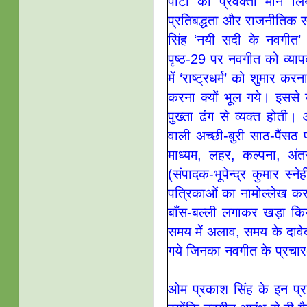
पार्टी का प्रवक्ता मान 
प्रतिबद्धता और राजनीतिक स
सिंह ‘नयी सदी के नवगीत’
पृष्ठ-29 पर नवगीत को व्या
में ‘राष्ट्रधर्म’ को शुमार 
करना क्यों भूल गये। इससे
पुख्ता ढंग से व्यक्त होती
वाली अच्छी-बुरी साठ-पैंसठ 
माध्यम, लहर, कल्पना, अंत
(संपादक-भूपेन्द्र कुमार स्
पत्रिकाओं का नामोल्लेख करने
बाँस-बल्ली लगाकर खड़ा कि
समय में अलाव, समय के दावे
गये जिनका नवगीत के प्रचार-प
ओम प्रकाश सिंह के इन प्रत