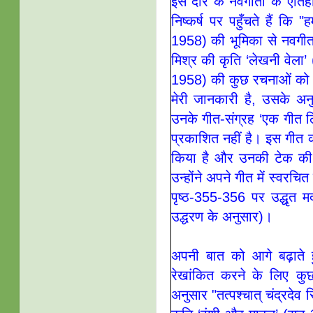
इस दौर के नवगीतों के ऐत
निष्कर्ष पर पहुँचते हैं कि "
1958) की भूमिका से नवगीत क
मिश्र की कृति ‘लेखनी वेला
1958) की कुछ रचनाओं को 
मेरी जानकारी है, उसके अन
उनके गीत-संग्रह ‘एक गीत ल
प्रकाशित नहीं है। इस गीत
किया है और उनकी टेक की पं
उन्होंने अपने गीत में स्वर
पृष्ठ-355-356 पर उद्धृत मद
उद्धरण के अनुसार)।
अपनी बात को आगे बढ़ाते 
रेखांकित करने के लिए कुछ
अनुसार "तत्पश्चात् चंद्रदेव स