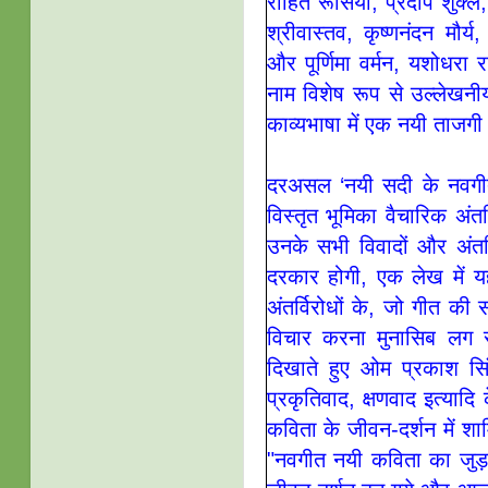
रोहित रूसिया, प्रदीप शुक्ल
श्रीवास्तव, कृष्णनंदन मौर
और
पूर्णिमा वर्मन,
यशोधरा र
नाम विशेष रूप से उल्लेखनी
काव्यभाषा में एक नयी ताजगी
दरअसल ‘नयी सदी के नवगीत’
विस्तृत भूमिका वैचारिक अंत
उनके सभी विवादों और अंतर
दरकार होगी, एक लेख में य
अंतर्विरोधों के, जो गीत की 
विचार करना मुनासिब लग 
दिखाते हुए ओम प्रकाश सिंह
प्रकृतिवाद, क्षणवाद इत्यादि 
कविता के जीवन-दर्शन में शा
"नवगीत नयी कविता का जुड़व