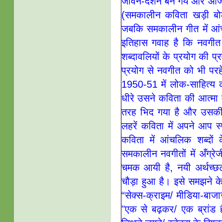
जीवन-दर्शन बन गये और आज भ
(समकालीन कविता खड़ी बोली 
जबकि समकालीन गीत में आंच
इतिहास गवाह है कि नवगीत 
शब्दावलियों के प्रयोग की प्
प्रयोग से नवगीत को भी परह
1950-51 में लोक-साहित्य
धीरे उसने कविता की आत्मा 
तरह भिद गया है और उसकी 
लहरें कविता में अपने आप स
कविता में आंचलिक शब्दों 
समकालीन नवगीतों में अँग्र
चमक आयी है, नयी अर्थच्छ
चौड़ा हुआ है। इसे समझने के
“सेक्स-क्राइम/ मीडिया-बाजार 
"एक से बढ़कर/ एक ब्रांड है