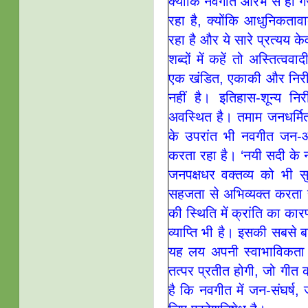
क्योंकि नवगीत आरंभ से ही गै
रहा है, क्योंकि आधुनिकतावा
रहा है और ये सारे प्रत्यय क
शब्दों में कहें तो अस्तित्
एक खंडित, एकाकी और निरीह 
नहीं है। इतिहास-शून्य नि
अवस्थित है। तमाम जनधर्मित
के उपरांत भी नवगीत जन-आ
करता रहा है। ‘नयी सदी के 
जनपक्षधर वक्तव्य को भी 
सहजता से अभिव्यक्त करता
की स्थिति में क्रांति का क
व्याप्ति भी है। इसकी सबसे
यह लय अपनी स्वाभाविकता छ
तत्पर प्रतीत होगी, जो गीत 
है कि नवगीत में जन-संघर्ष