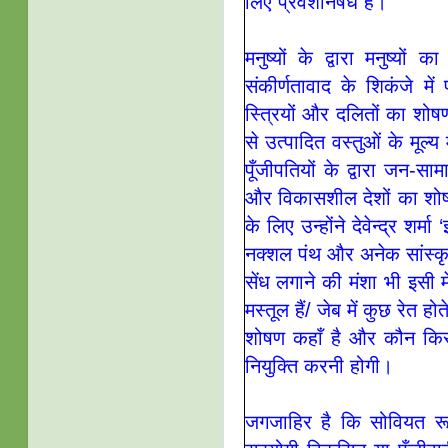
लिए प्रवेशनिषेध है।
मनुष्यों के द्वारा मनुष्
संकीर्णतावाद के शिकंजे में
स्त्रियों और दलितों का शो
से उत्पादित वस्तुओं के मूल
पूँजीपतियों के द्वारा जन-सा
और विकासशील देशों का शोष
के लिए उन्होंने देवेन्द्र शर्
नक्शल पंथ और अनेक सांस्कृत
सेंध लगाने की मंशा भी इसी मे
मस्तूल हैं/ जेब में कुछ रेत ह
शोषण कहाँ है और कौन कि
नियुक्ति करनी होगी।
जगजाहिर है कि सोवियत र