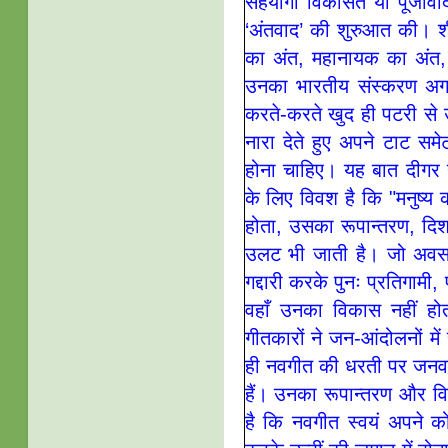
सहयोगी विकसित या पूँजीवादी 
‘अंतवाद’ की शुरुआत की। श
का अंत, महानायक का अंत, 
उनका भारतीय संस्करण अग
करते-करते खुद ही पटरी स
नारा देते हुए अपने टाट सम
होना चाहिए। यह बात दीगर है
के लिए विवश है कि "मनुष्य 
होता, उसका रूपान्तरण, दि
उलट भी जाती है। जो अवसर
गद्दारी करके पुनः प्रतिगामी
वहाँ उनका विकास नहीं हो
गीतकारों ने जन-आंदोलनों मे
ही नवगीत की धरती पर जनवाद
हैं। उनका रूपान्तरण और वि
है कि नवगीत स्वयं अपने 