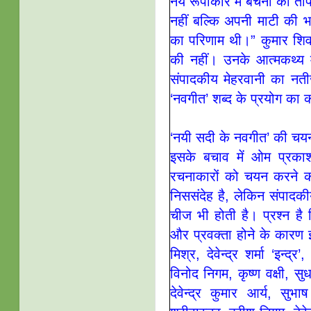
नये रूपाकार में बेचैनी का 
नहीं बल्कि अपनी माटी की भ
का परिणाम थी।” कुमार शिव 
की नहीं। उनके आत्मकथ्य म
संपादकीय मेहरवानी का नती
‘नवगीत’ शब्द के प्रयोग का
‘नयी सदी के नवगीत’ की चयन
इसके बचाव में ओम प्रका
रचनाकारों को चयन करने क
निससंदेह है, लेकिन संपादक
चीज भी होती है। प्रश्न 
और प्रवक्ता होने के कारण इ
मिश्र, देवेन्द्र शर्मा ‘इन्
विनोद निगम, कृष्ण वक्षी, सु
देवेन्द्र कुमार आर्य, सुभाष