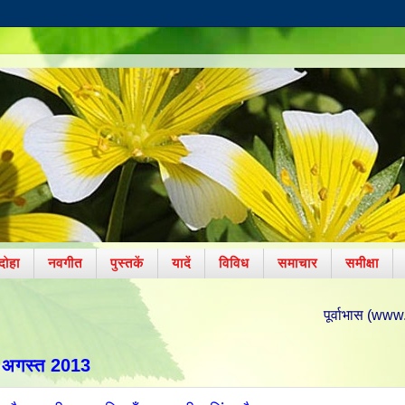
दोहा
नवगीत
पुस्तकें
यादें
विविध
समाचार
समीक्षा
पूर्वाभास (www.poorvabhas.in) 
 अगस्त 2013