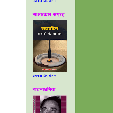
अवनीश सिंह चौहान
साक्षात्कार संग्रह
अवनीश सिंह चौहान
राचनाधर्मिता