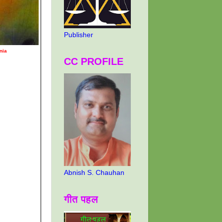
Publisher
nia
CC PROFILE
Abnish S. Chauhan
गीत पहल