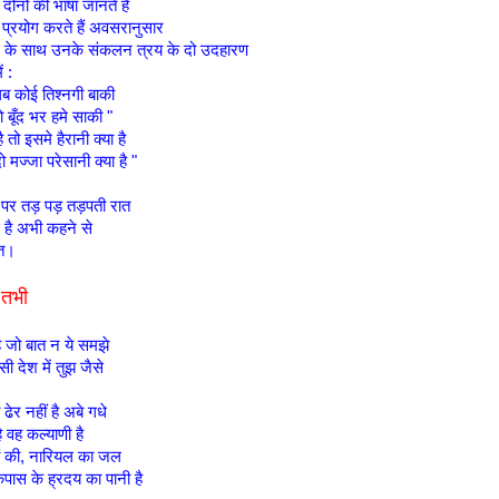
ोनों की भाषा जानते हैं
 प्रयोग करते हैं अवसरानुसार
 के साथ उनके संकलन त्रय के दो उदहारण
ं :
ब कोई तिश्नगी बाकी
ो बूँद भर हमे साकी "
तो इसमे हैरानी क्या है
ो मज्जा परेसानी क्या है "
 पर तड़ पड़ तड़पती रात
 है अभी कहने से
ात।
 तभी
ै जो बात न ये समझे
सी देश में तुझ जैसे
ढेर नहीं है अबे गधे
ै वह कल्याणी है
रों की, नारियल का जल
कपास के ह्रदय का पानी है