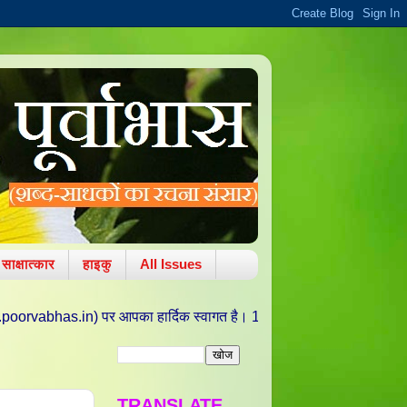
साक्षात्कार
हाइकु
All Issues
पर आपका हार्दिक स्वागत है। 11 अक्टूबर 2010 को वरद चतुर्थी/ ललित पंचमी की पा
TRANSLATE