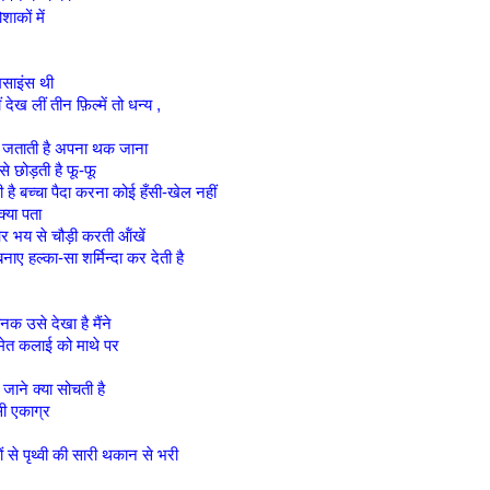
ोशाकों में
ोमसाइंस थी
 देख लीं तीन फ़िल्में तो धन्य ,
 तो जताती है अपना थक जाना
ँसे छोड़ती है फू-फू
है बच्चा पैदा करना कोई हँसी-खेल नहीं
्या पता
र भय से चौड़ी करती ऑंखें
बनाए हल्का-सा शर्मिन्दा कर देती है
क उसे देखा है मैंने
समेत कलाई को माथे पर
 जाने क्या सोचती है
ी एकाग्र
ों से पृथ्वी की सारी थकान से भरी