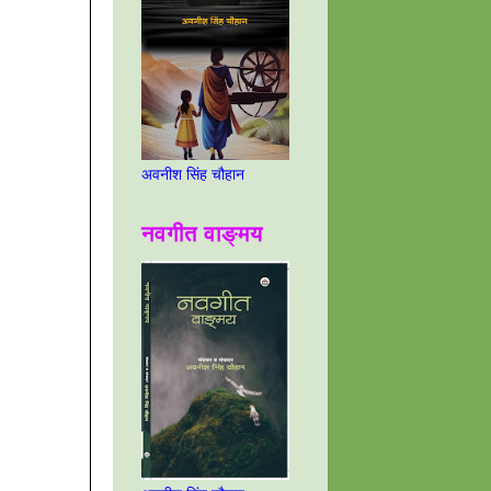
अवनीश सिंह चौहान
नवगीत वाङ्मय