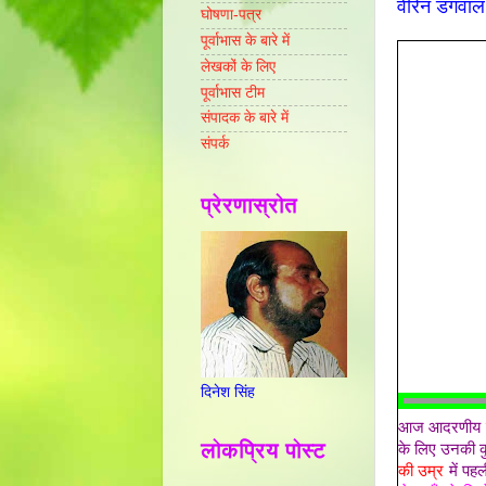
वीरेन डंगवा
घोषणा-पत्र
पूर्वाभास के बारे में
लेखकों के लिए
पूर्वाभास टीम
संपादक के बारे में
संपर्क
प्रेरणास्रोत
दिनेश सिंह
आज आदरणीय
लोकप्रिय पोस्ट
के लिए उनकी कु
की उम्र
में पह