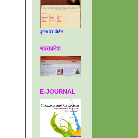
पुराना वेब पोर्टल
भक्तकोश
E-JOURNAL