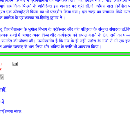
ाली फिल्मों के बारे में ग्रामवासियों को जानकारी दी। ‘गाँव छोड़ब नाहीं’, ‘गाड़ी लोहरदगा
्वपूर्ण सामाजिक फिल्मों के अतिरिक्त इस अवसर पर श्री सी.जे. थॉमस द्वारा निर्देशित प
द्रित एक डॉक्यूमेंट्री फिल्म का भी प्रदर्शन किया गया। इस सत्र का संचालन किये न्
मेंट कॉलेज के प्राध्यापक डॉ.हिमांशु कुमार ने।
न्दू विश्वविद्यालय के भूगोल विभाग के प्रोफेसर और गांव पत्रिका के संयुक्त संपादक डॉ.विश
नात्मक शब्दों में आभार व्यक्त किया और कार्यक्रम को सफल बनाने के लिए सभी का धन्यव
के समाप्ति की घोषणा की। उल्लेखनीय है कि गांव के ही नहीं, पड़ोस के गांवों से भी एक 
।
िन अत्यंत उत्साह से भाग लिया और भविष्य के प्रति भी आश्वस्त किया
m
र
हीं:
जें
ाएँ हमारा संबल: