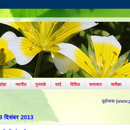
दोहा
नवगीत
पुस्तकें
यादें
विविध
समाचार
समीक्षा
पूर्वाभास (www.poorvabhas.in
8 दिसंबर 2013