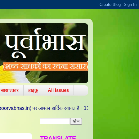
साक्षात्कार
हाइकु
All Issues
) पर आपका हार्दिक स्वागत है। 11 अक्टूबर 2010 को वरद चतुर्थी/ ललित पंचमी की 
TRANSLATE