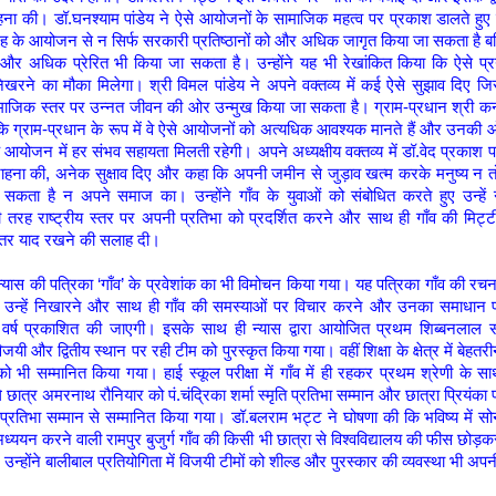
ना की। डॉ.घनश्याम पांडेय ने ऐसे आयोजनों के सामाजिक महत्व पर प्रकाश डालते हुए
ह के आयोजन से न सिर्फ सरकारी प्रतिष्ठानों को और अधिक जागृत किया जा सकता है बल्कि 
और अधिक प्रेरित भी किया जा सकता है। उन्होंने यह भी रेखांकित किया कि ऐसे प्रया
िखरने का मौका मिलेगा। श्री विमल पांडेय ने अपने वक्तव्य में कई ऐसे सुझाव दिए जिस
ाजिक स्तर पर उन्नत जीवन की ओर उन्मुख किया जा सकता है। ग्राम-प्रधान श्री कन्
ा कि ग्राम-प्रधान के रूप में वे ऐसे आयोजनों को अत्यधिक आवश्यक मानते हैं और उनकी
 आयोजन में हर संभव सहायता मिलती रहेगी। अपने अध्यक्षीय वक्तव्य में डॉ.वेद प्रकाश प
राहना की, अनेक सुक्षाव दिए और कहा कि अपनी जमीन से जुड़ाव खत्म करके मनुष्य न तो 
कता है न अपने समाज का। उन्होंने गाँव के युवाओं को संबोधित करते हुए उन्हें न
तरह राष्ट्रीय स्तर पर अपनी प्रतिभा को प्रदर्शित करने और साथ ही गाँव की मिट्टी
न्तर याद रखने की सलाह दी।
ास की पत्रिका ‘गाँव’ के प्रवेशांक का भी विमोचन किया गया। यह पत्रिका गाँव की रचन
 उन्हें निखारने और साथ ही गाँव की समस्याओं पर विचार करने और उनका समाधान प्
रति वर्ष प्रकाशित की जाएगी। इसके साथ ही न्यास द्वारा आयोजित प्रथम शिब्बनलाल 
विजयी और द्वितीय स्थान पर रही टीम को पुरस्कृत किया गया। वहीं शिक्षा के क्षेत्र में बेहत
यों को भी सम्मानित किया गया। हाई स्कूल परीक्षा में गाँव में ही रहकर प्रथम श्रेणी के 
ले छात्र अमरनाथ रौनियार को पं.चंद्रिका शर्मा स्मृति प्रतिभा सम्मान और छात्रा प्रियंका
ति प्रतिभा सम्मान से सम्मानित किया गया। डॉ.बलराम भट्ट ने घोषणा की कि भविष्य में सो
 अध्ययन करने वाली रामपुर बुजुर्ग गाँव की किसी भी छात्रा से विश्वविद्यालय की फीस छ
उन्होंने बालीबाल प्रतियोगिता में विजयी टीमों को शील्ड और पुरस्कार की व्यवस्था भी अ