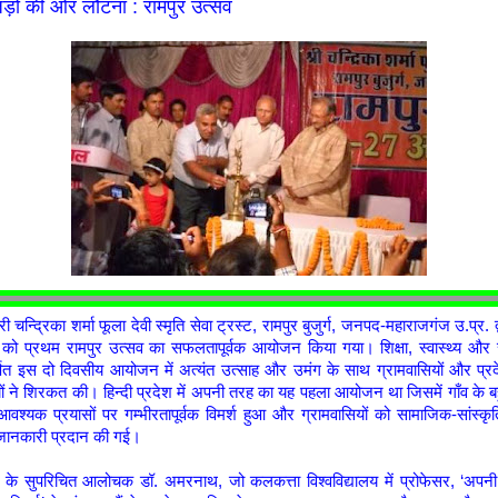
ड़ों की ओर लौटना : रामपुर उत्सव
ी चन्द्रिका शर्मा फूला देवी स्मृति सेवा ट्रस्ट, रामपुर बुजुर्ग, जनपद-महाराजगंज उ.प्र.
को प्रथम रामपुर उत्सव का सफलतापूर्वक आयोजन किया गया। शिक्षा, स्वास्थ्य और स
समर्पित इस दो दिवसीय आयोजन में अत्यंत उत्साह और उमंग के साथ ग्रामवासियों और प्
ियों ने शिरकत की। हिन्दी प्रदेश में अपनी तरह का यह पहला आयोजन था जिसमें गाँव के ब
वश्यक प्रयासों पर गम्भीरतापूर्वक विमर्श हुआ और ग्रामवासियों को सामाजिक-सांस्कृतिक 
ानकारी प्रदान की गई।
 के सुपरिचित आलोचक डॉ. अमरनाथ, जो कलकत्ता विश्वविद्यालय में प्रोफेसर, ‘अपनी भ