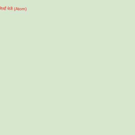
पणियाँ भेजें (Atom)