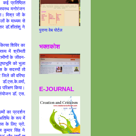
। कई प्रतिष्ठित
ा स्वस्थ मनोरंजन
या। मिश्र जी के
ों के माध्यम से
र डॉ.शीतांशु ने
पुराना वेब पोर्टल
िकित्सा शिविर का
भक्तकोश
्य में श्रीमती
ामीणों के जीवन-
ष्ठभूमि को भुला
ास के सदस्यों तो
जिले की वरिष्ठ
 डॉ.एस.के.वर्मा,
्य परिक्षण किया।
E-JOURNAL
 संयोजन डॉ. एस.
मों का प्रदर्शन
तिथि के रूप में
ास के लिए प्रो.
ज कुमार सिंह ने