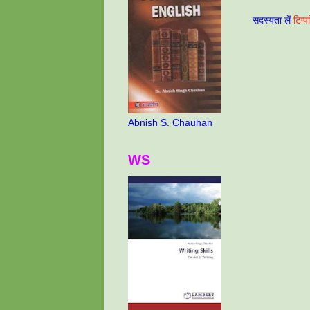
सदस्यता लें
टिप्
Abnish S. Chauhan
WS