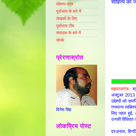
साहित्य का ज
घोषणा-पत्र
पूर्वाभास के बारे में
लेखकों के लिए
पूर्वाभास टीम
संपादक के बारे में
संपर्क
प्रेरणास्रोत
महाराजगंज :
श्र
अक्टूबर 2013 
उद्देश्यों को 
गणमान्य व्यक्त
दिनेश सिंह
लिए पहल हुई, आ
उनकी विधिवत ज
लोकप्रिय पोस्ट
दरअसल, हिन्दी