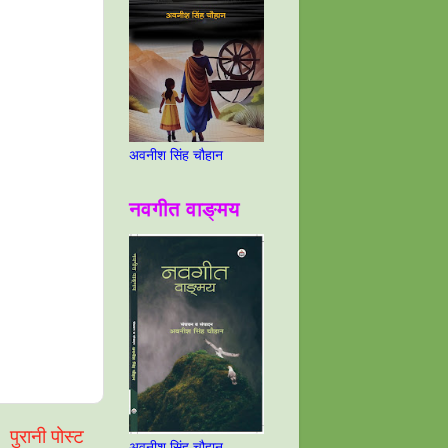
अवनीश सिंह चौहान
नवगीत वाङ्मय
पुरानी पोस्ट
अवनीश सिंह चौहान