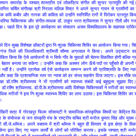
्मान समारोह के पश्चात् शास्त्रीय एवं लोकप्रिय संगीत की सुन्दर प्रस्तुति की गई
म्मानित चर्चित संगीतज्ञ श्री निराला मलिक मिश्र ने अपने सुन्दर गायन से ग्रामीणों क
क कवि कबीर और नानक की कविता को उन्होंने स्वनिर्मित रागों में पिरोकर प्रस्तुत कि
 के वरिष्ठ चिकित्सक और संगीत-साधक डॉ. ठाकुर भरत श्रीवास्तव ने सुन्दर गीतों और गजल
रखा। पहले दिन के इस पूरे कार्यक्रम का संचालन असम विश्वविद्यालय के सहायक प्रोफेस
सरे दिन सुबह विशेषज्ञ डॉक्टरों द्वारा निःशुल्क चिकित्सा शिविर का आयोजन किया गया। च
जगंज जिले की जिलाधिकारी श्रीमती सौम्या अग्रवाल ने किया। अपने उद्घाटन वक्तव
ांकित किया कि ऐसे आयोजनों से न सिर्फ गाँव के युवाओं की चेतना विकसित होगी बल्कि ग्र
बेहतर बनाया जा सकेगा । उन्होंने कहा कि अक्सर लोग ऊँचे पदों पर पहुँचते ही अपनी पृ
त नहीं है। उन्होंने प्रत्येक वर्ष ऐसे कार्यक्रम सम्पन्न करने की प्रतिश्रुति के लिए न्य
ं और कहा कि प्रशासनिक स्तर पर न्यास को हर संभव सहयोग दिया जाएगा। इस मौके पर 
षज्ञ डॉ.रश्मि श्रीवास्तव ने भी ग्रामीणों को स्वास्थ्य संबंधी कई बहुमूल्य सुझाव दिए।
 डॉ.रश्मि श्रीवास्तव, डॉ.पी.के.श्रीवास्तव आदि विशेषज्ञ चिकित्सकों ने मरीजों का स्वास्थ
अधिक मरीजों ने इस निःशुल्क स्वास्थ्य शिविर का लाभ उठाया। इस चिकित्सा शिविर का
ा।
खिरी सत्र में गोरखपुर फिल्म सोसायटी ने सामाजिक-सांस्कृतिक विषयों पर केंद्रित फिल्
के संयोजक थे जन संस्कृति मंच के राष्ट्रीय सचिव श्री मनोज कुमार सिंह और मुख्य अ
ी सी.जे.थॉमस। अपने वक्तव्य में श्री थॉमस ने बहुत ही विस्तार से इस क्षेत्र के विक
ेना द्वारा किए गए महान कार्यों से लोगों को परिचित कराया। इसके पश्चात् श्री मनो