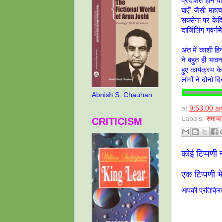
प्रदर्शित होने व
बाएँ’ जैसी महत
सक्सेना पर कें
दार्जिलिंग गवर्न
अंत में काशी हि
ने बहुत ही भाव
हुए कार्यक्रम 
लोगों ने दोनो द
Abnish S. Chauhan
at
9:53:00 a
Labels:
समाचा
CRITICISM
कोई टिप्पणी न
एक टिप्पणी भे
आपकी प्रतिक्रिय